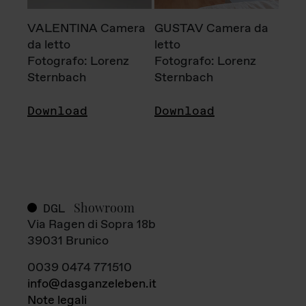
VALENTINA Camera
GUSTAV Camera da
da letto
letto
Fotografo: Lorenz
Fotografo: Lorenz
Sternbach
Sternbach
Download
Download
Showroom
DGL
Via Ragen di Sopra 18b
39031 Brunico
0039 0474 771510
info@dasganzeleben.it
Note legali