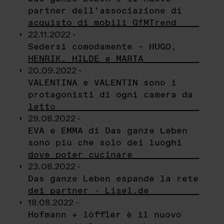
partner dell’associazione di
acquisto di mobili GfMTrend
22.11.2022 -
Sedersi comodamente – HUGO,
HENRIK, HILDE e MARTA
20.09.2022 -
VALENTINA e VALENTIN sono i
protagonisti di ogni camera da
letto
29.08.2022 -
EVA e EMMA di Das ganze Leben
sono più che solo dei luoghi
dove poter cucinare
23.08.2022 -
Das ganze Leben espande la rete
dei partner - Lisel.de
18.08.2022 -
Hofmann + löffler è il nuovo