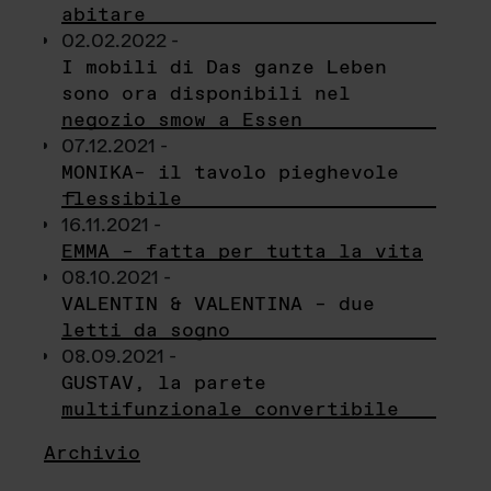
abitare
02.02.2022 -
I mobili di Das ganze Leben
sono ora disponibili nel
negozio smow a Essen
07.12.2021 -
MONIKA– il tavolo pieghevole
flessibile
16.11.2021 -
EMMA – fatta per tutta la vita
08.10.2021 -
VALENTIN & VALENTINA – due
letti da sogno
08.09.2021 -
GUSTAV, la parete
multifunzionale convertibile
Archivio