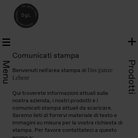
Comunicati stampa
Prodotti
Menu
Das ganze
Benvenuti nell'area stampa di
Leben
!
Qui troverete informazioni attuali sulla
nostra azienda, i nostri prodotti e i
comunicati stampa attuali da scaricare.
Saremo lieti di fornirvi materiale di testo e
immagini su misura per la vostra richiesta di
stampa. Per favore contattateci a questo
scopo a: