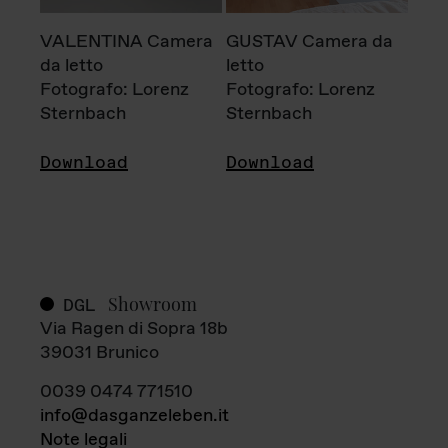
VALENTINA Camera
GUSTAV Camera da
da letto
letto
Fotografo: Lorenz
Fotografo: Lorenz
Sternbach
Sternbach
Download
Download
Showroom
DGL
Via Ragen di Sopra 18b
39031 Brunico
0039 0474 771510
info@dasganzeleben.it
Note legali