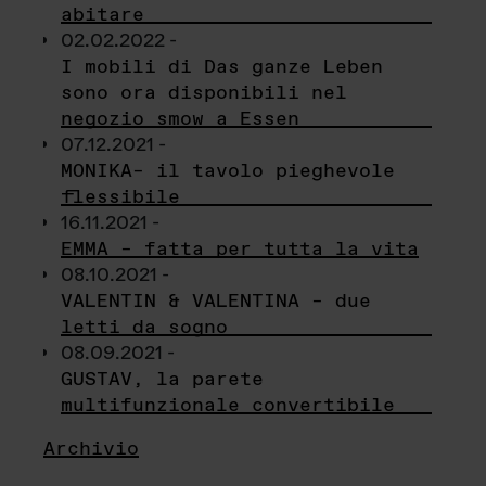
abitare
02.02.2022 -
I mobili di Das ganze Leben
sono ora disponibili nel
negozio smow a Essen
07.12.2021 -
MONIKA– il tavolo pieghevole
flessibile
16.11.2021 -
EMMA – fatta per tutta la vita
08.10.2021 -
VALENTIN & VALENTINA – due
letti da sogno
08.09.2021 -
GUSTAV, la parete
multifunzionale convertibile
Archivio