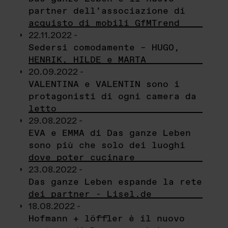
partner dell’associazione di
acquisto di mobili GfMTrend
22.11.2022 -
Sedersi comodamente – HUGO,
HENRIK, HILDE e MARTA
20.09.2022 -
VALENTINA e VALENTIN sono i
protagonisti di ogni camera da
letto
29.08.2022 -
EVA e EMMA di Das ganze Leben
sono più che solo dei luoghi
dove poter cucinare
23.08.2022 -
Das ganze Leben espande la rete
dei partner - Lisel.de
18.08.2022 -
Hofmann + löffler è il nuovo