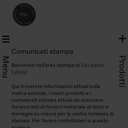
Comunicati stampa
Prodotti
Menu
Das ganze
Benvenuti nell'area stampa di
Leben
!
Qui troverete informazioni attuali sulla
nostra azienda, i nostri prodotti e i
comunicati stampa attuali da scaricare.
Saremo lieti di fornirvi materiale di testo e
immagini su misura per la vostra richiesta di
stampa. Per favore contattateci a questo
scopo a: