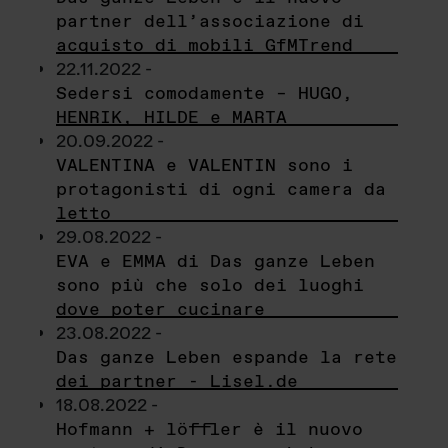
partner dell’associazione di
acquisto di mobili GfMTrend
22.11.2022 -
Sedersi comodamente – HUGO,
HENRIK, HILDE e MARTA
20.09.2022 -
VALENTINA e VALENTIN sono i
protagonisti di ogni camera da
letto
29.08.2022 -
EVA e EMMA di Das ganze Leben
sono più che solo dei luoghi
dove poter cucinare
23.08.2022 -
Das ganze Leben espande la rete
dei partner - Lisel.de
18.08.2022 -
Hofmann + löffler è il nuovo