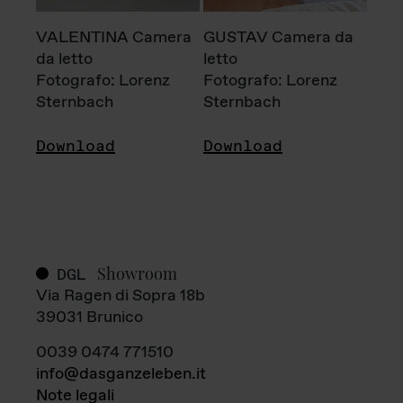
VALENTINA Camera
GUSTAV Camera da
da letto
letto
Fotografo: Lorenz
Fotografo: Lorenz
Sternbach
Sternbach
Download
Download
Showroom
DGL
Via Ragen di Sopra 18b
39031 Brunico
0039 0474 771510
info@dasganzeleben.it
Note legali