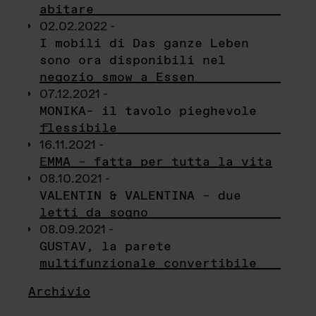
abitare
02.02.2022 -
I mobili di Das ganze Leben
sono ora disponibili nel
negozio smow a Essen
07.12.2021 -
MONIKA– il tavolo pieghevole
flessibile
16.11.2021 -
EMMA – fatta per tutta la vita
08.10.2021 -
VALENTIN & VALENTINA – due
letti da sogno
08.09.2021 -
GUSTAV, la parete
multifunzionale convertibile
Archivio