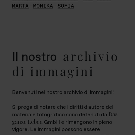
MARTA
-
MONIKA
-
SOFIA
archivio
Il nostro
di immagini
Benvenuti nel nostro archivio di immagini!
Si prega di notare che i diritti d'autore del
Das
materiale fotografico sono detenuti da
ganze Leben
GmbH e rimangono in pieno
vigore. Le immagini possono essere