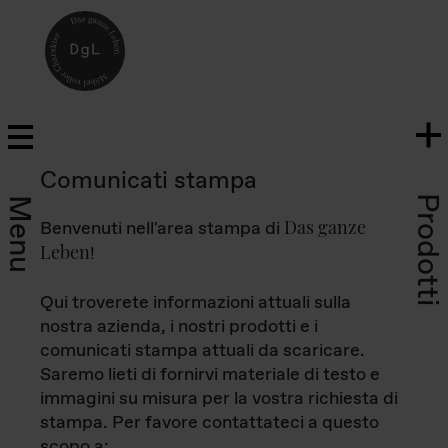
Comunicati stampa
Prodotti
Menu
Das ganze
Benvenuti nell'area stampa di
Leben
!
Qui troverete informazioni attuali sulla
nostra azienda, i nostri prodotti e i
comunicati stampa attuali da scaricare.
Saremo lieti di fornirvi materiale di testo e
immagini su misura per la vostra richiesta di
stampa. Per favore contattateci a questo
scopo a: