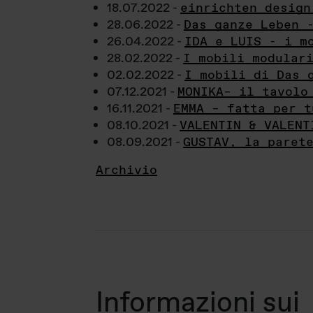
18.07.2022 -
einrichten design
28.06.2022 -
Das ganze Leben 
26.04.2022 -
IDA e LUIS - i m
28.02.2022 -
I mobili modular
02.02.2022 -
I mobili di Das 
07.12.2021 -
MONIKA– il tavolo
16.11.2021 -
EMMA – fatta per t
08.10.2021 -
VALENTIN & VALENT
08.09.2021 -
GUSTAV, la paret
Archivio
Informazioni sui