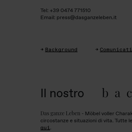
Tel: +39 0474 771510
Email: press@dasganzeleben.it
Background
Comunicat
ba
Il nostro
Das ganze Leben
- Möbel voller Charak
circostanze e situazioni di vita. Tutte 
qui
.