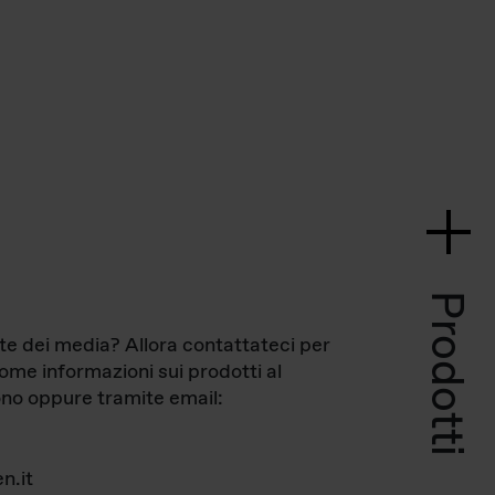
Prodotti
te dei media? Allora contattateci per
come informazioni sui prodotti al
no oppure tramite email:
n.it