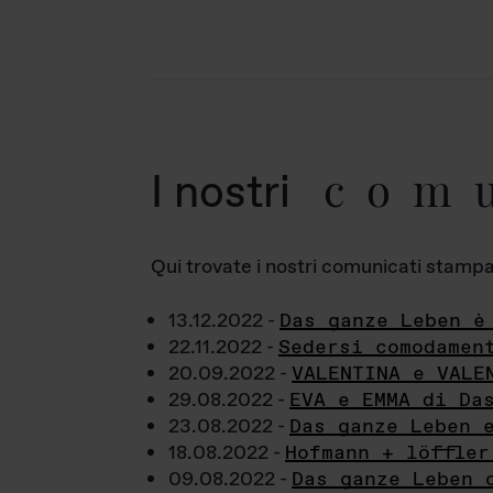
com
I nostri
Qui trovate i nostri comunicati stampa a
13.12.2022 -
Das ganze Leben è
22.11.2022 -
Sedersi comodamen
20.09.2022 -
VALENTINA e VALE
29.08.2022 -
EVA e EMMA di Da
23.08.2022 -
Das ganze Leben 
18.08.2022 -
Hofmann + löffler
09.08.2022 -
Das ganze Leben 