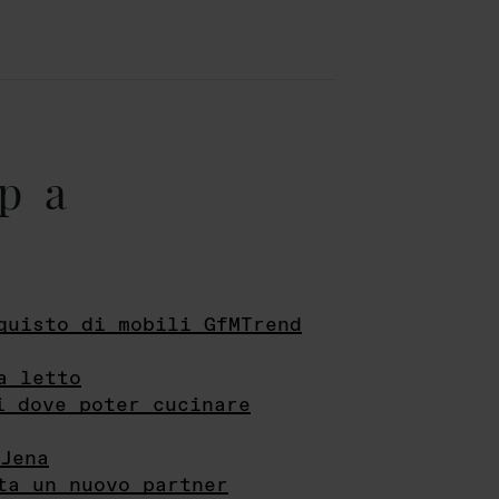
pa
quisto di mobili GfMTrend
a letto
i dove poter cucinare
Jena
ta un nuovo partner