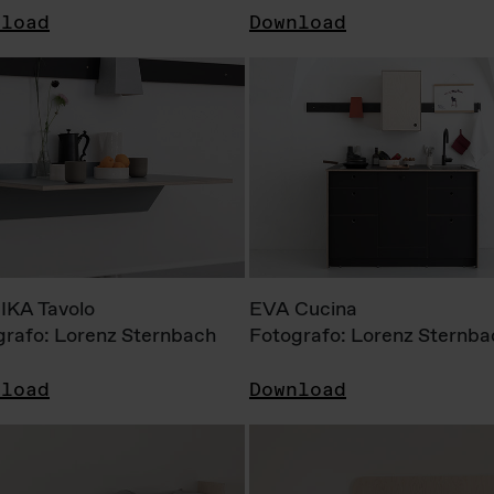
nload
Download
KA Tavolo
EVA Cucina
grafo: Lorenz Sternbach
Fotografo: Lorenz Sternba
nload
Download