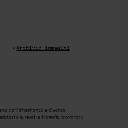
Archivio immagini
ttano perfettamente a diverse
datori e la nostra filosofia troverete