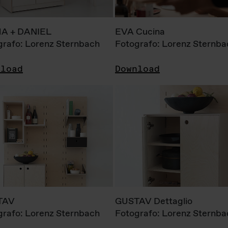
A + DANIEL
EVA Cucina
grafo: Lorenz Sternbach
Fotografo: Lorenz Sternba
nload
Download
TAV
GUSTAV Dettaglio
grafo: Lorenz Sternbach
Fotografo: Lorenz Sternba