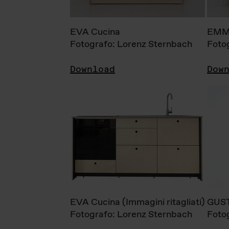
EVA Cucina
EMM
Fotografo: Lorenz Sternbach
Foto
Download
Dow
EVA Cucina (Immagini ritagliati)
GUS
Fotografo: Lorenz Sternbach
Foto