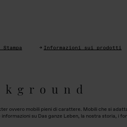
i Stampa
Informazioni sui prodotti
ckground
ter ovvero mobili pieni di carattere. Mobili che si ada
le informazioni su Das ganze Leben, la nostra storia, i fon