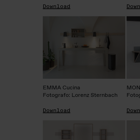
Download
Dow
EMMA Cucina
MONI
Fotografo: Lorenz Sternbach
Foto
Download
Dow