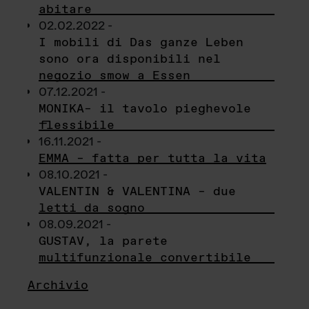
abitare
02.02.2022 -
I mobili di Das ganze Leben
sono ora disponibili nel
negozio smow a Essen
07.12.2021 -
MONIKA– il tavolo pieghevole
flessibile
16.11.2021 -
EMMA – fatta per tutta la vita
08.10.2021 -
VALENTIN & VALENTINA – due
letti da sogno
08.09.2021 -
GUSTAV, la parete
multifunzionale convertibile
Archivio