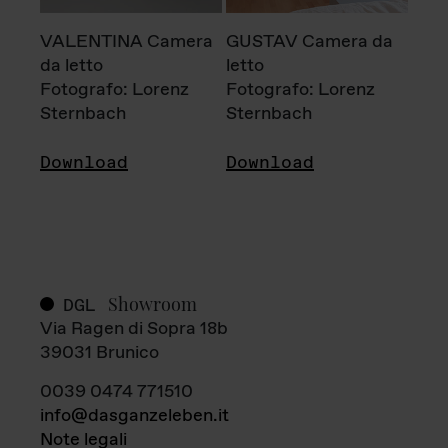
VALENTINA Camera
GUSTAV Camera da
da letto
letto
Fotografo: Lorenz
Fotografo: Lorenz
Sternbach
Sternbach
Download
Download
Showroom
DGL
Via Ragen di Sopra 18b
39031 Brunico
0039 0474 771510
info@dasganzeleben.it
Note legali