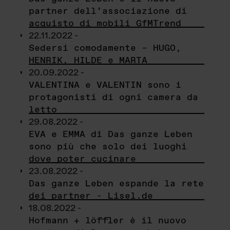
partner dell’associazione di
acquisto di mobili GfMTrend
22.11.2022 -
Sedersi comodamente – HUGO,
HENRIK, HILDE e MARTA
20.09.2022 -
VALENTINA e VALENTIN sono i
protagonisti di ogni camera da
letto
29.08.2022 -
EVA e EMMA di Das ganze Leben
sono più che solo dei luoghi
dove poter cucinare
23.08.2022 -
Das ganze Leben espande la rete
dei partner - Lisel.de
18.08.2022 -
Hofmann + löffler è il nuovo