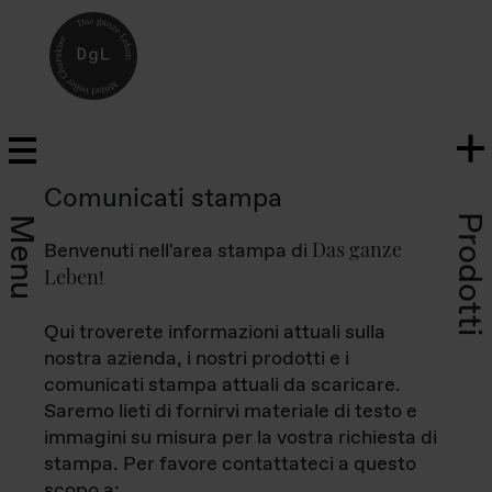
Comunicati stampa
Prodotti
Menu
Das ganze
Benvenuti nell'area stampa di
Leben
!
Qui troverete informazioni attuali sulla
nostra azienda, i nostri prodotti e i
comunicati stampa attuali da scaricare.
Saremo lieti di fornirvi materiale di testo e
immagini su misura per la vostra richiesta di
stampa. Per favore contattateci a questo
scopo a: