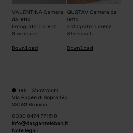
VALENTINA Camera
GUSTAV Camera da
da letto
letto
Fotografo: Lorenz
Fotografo: Lorenz
Sternbach
Sternbach
Download
Download
Showroom
DGL
Via Ragen di Sopra 18b
39031 Brunico
0039 0474 771510
info@dasganzeleben.it
Note legali