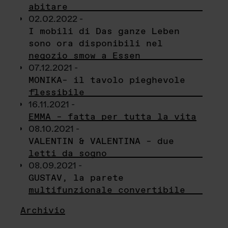
abitare
02.02.2022 -
I mobili di Das ganze Leben
sono ora disponibili nel
negozio smow a Essen
07.12.2021 -
MONIKA– il tavolo pieghevole
flessibile
16.11.2021 -
EMMA – fatta per tutta la vita
08.10.2021 -
VALENTIN & VALENTINA – due
letti da sogno
08.09.2021 -
GUSTAV, la parete
multifunzionale convertibile
Archivio