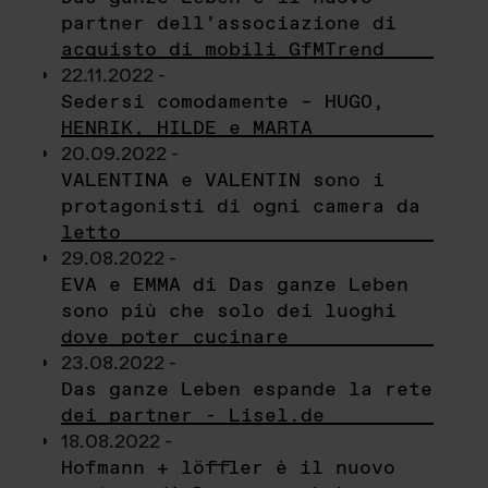
partner dell’associazione di
acquisto di mobili GfMTrend
22.11.2022 -
Sedersi comodamente – HUGO,
HENRIK, HILDE e MARTA
20.09.2022 -
VALENTINA e VALENTIN sono i
protagonisti di ogni camera da
letto
29.08.2022 -
EVA e EMMA di Das ganze Leben
sono più che solo dei luoghi
dove poter cucinare
23.08.2022 -
Das ganze Leben espande la rete
dei partner - Lisel.de
18.08.2022 -
Hofmann + löffler è il nuovo