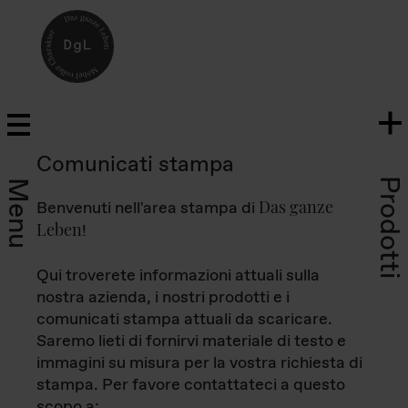
Comunicati stampa
Prodotti
Menu
Das ganze
Benvenuti nell'area stampa di
Leben
!
Qui troverete informazioni attuali sulla
nostra azienda, i nostri prodotti e i
comunicati stampa attuali da scaricare.
Saremo lieti di fornirvi materiale di testo e
immagini su misura per la vostra richiesta di
stampa. Per favore contattateci a questo
scopo a: