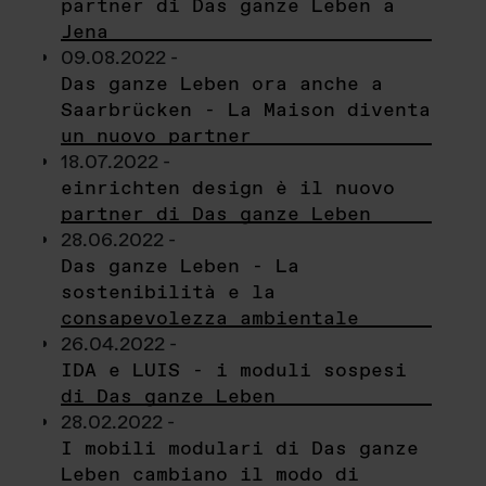
partner di Das ganze Leben a
Jena
09.08.2022 -
Das ganze Leben ora anche a
Saarbrücken - La Maison diventa
un nuovo partner
18.07.2022 -
einrichten design è il nuovo
partner di Das ganze Leben
28.06.2022 -
Das ganze Leben - La
sostenibilità e la
consapevolezza ambientale
26.04.2022 -
IDA e LUIS - i moduli sospesi
di Das ganze Leben
28.02.2022 -
I mobili modulari di Das ganze
Leben cambiano il modo di