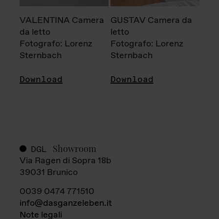
VALENTINA Camera
GUSTAV Camera da
da letto
letto
Fotografo: Lorenz
Fotografo: Lorenz
Sternbach
Sternbach
Download
Download
Showroom
DGL
Via Ragen di Sopra 18b
39031 Brunico
0039 0474 771510
info@dasganzeleben.it
Note legali