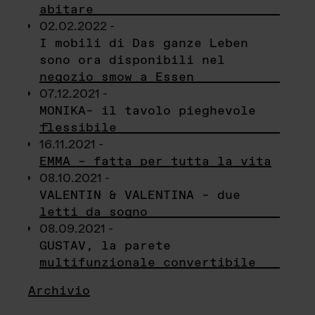
abitare
02.02.2022 -
I mobili di Das ganze Leben
sono ora disponibili nel
negozio smow a Essen
07.12.2021 -
MONIKA– il tavolo pieghevole
flessibile
16.11.2021 -
EMMA – fatta per tutta la vita
08.10.2021 -
VALENTIN & VALENTINA – due
letti da sogno
08.09.2021 -
GUSTAV, la parete
multifunzionale convertibile
Archivio