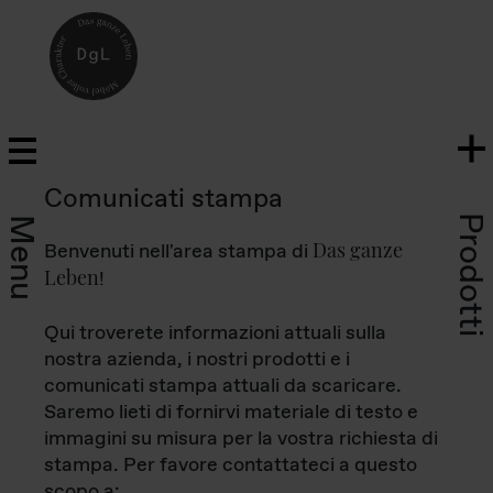
Comunicati stampa
Prodotti
Menu
Das ganze
Benvenuti nell'area stampa di
Leben
!
Qui troverete informazioni attuali sulla
nostra azienda, i nostri prodotti e i
comunicati stampa attuali da scaricare.
Saremo lieti di fornirvi materiale di testo e
immagini su misura per la vostra richiesta di
stampa. Per favore contattateci a questo
scopo a: