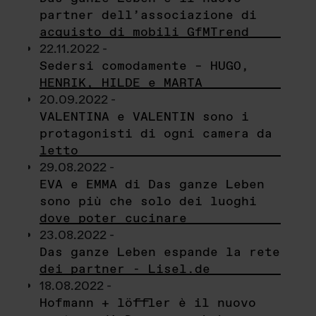
partner dell’associazione di
acquisto di mobili GfMTrend
22.11.2022 -
Sedersi comodamente – HUGO,
HENRIK, HILDE e MARTA
20.09.2022 -
VALENTINA e VALENTIN sono i
protagonisti di ogni camera da
letto
29.08.2022 -
EVA e EMMA di Das ganze Leben
sono più che solo dei luoghi
dove poter cucinare
23.08.2022 -
Das ganze Leben espande la rete
dei partner - Lisel.de
18.08.2022 -
Hofmann + löffler è il nuovo