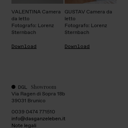
VALENTINA Camera
GUSTAV Camera da
da letto
letto
Fotografo: Lorenz
Fotografo: Lorenz
Sternbach
Sternbach
Download
Download
Showroom
DGL
Via Ragen di Sopra 18b
39031 Brunico
0039 0474 771510
info@dasganzeleben.it
Note legali