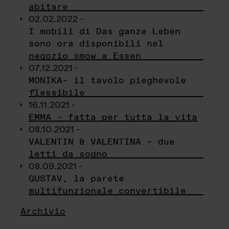
abitare
02.02.2022 -
I mobili di Das ganze Leben
sono ora disponibili nel
negozio smow a Essen
07.12.2021 -
MONIKA– il tavolo pieghevole
flessibile
16.11.2021 -
EMMA – fatta per tutta la vita
08.10.2021 -
VALENTIN & VALENTINA – due
letti da sogno
08.09.2021 -
GUSTAV, la parete
multifunzionale convertibile
Archivio