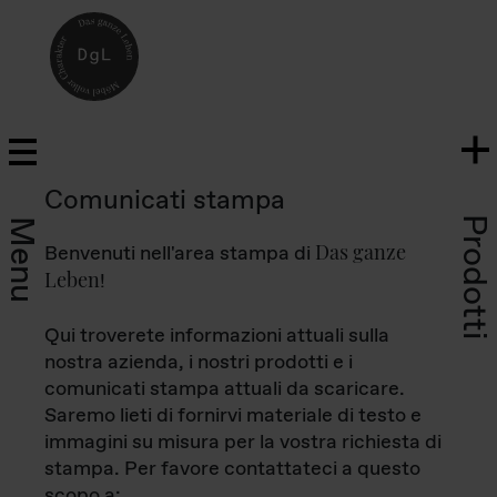
Comunicati stampa
Prodotti
Menu
Das ganze
Benvenuti nell'area stampa di
Leben
!
Qui troverete informazioni attuali sulla
nostra azienda, i nostri prodotti e i
comunicati stampa attuali da scaricare.
Saremo lieti di fornirvi materiale di testo e
immagini su misura per la vostra richiesta di
stampa. Per favore contattateci a questo
scopo a: