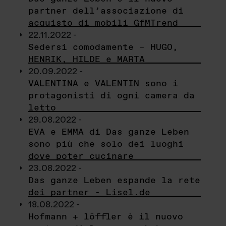
partner dell’associazione di
acquisto di mobili GfMTrend
22.11.2022 -
Sedersi comodamente – HUGO,
HENRIK, HILDE e MARTA
20.09.2022 -
VALENTINA e VALENTIN sono i
protagonisti di ogni camera da
letto
29.08.2022 -
EVA e EMMA di Das ganze Leben
sono più che solo dei luoghi
dove poter cucinare
23.08.2022 -
Das ganze Leben espande la rete
dei partner - Lisel.de
18.08.2022 -
Hofmann + löffler è il nuovo