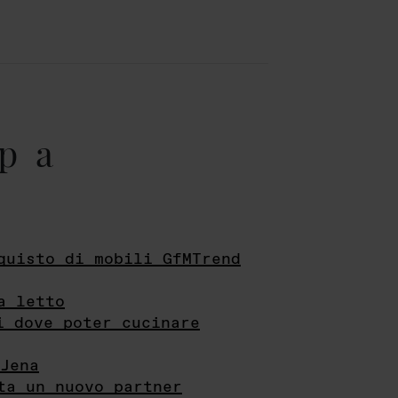
pa
quisto di mobili GfMTrend
a letto
i dove poter cucinare
Jena
ta un nuovo partner