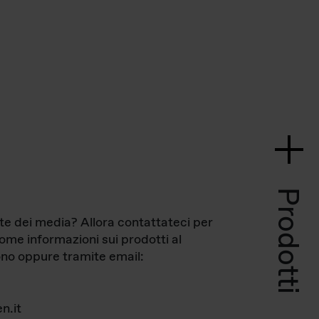
Prodotti
te dei media? Allora contattateci per
come informazioni sui prodotti al
no oppure tramite email:
n.it