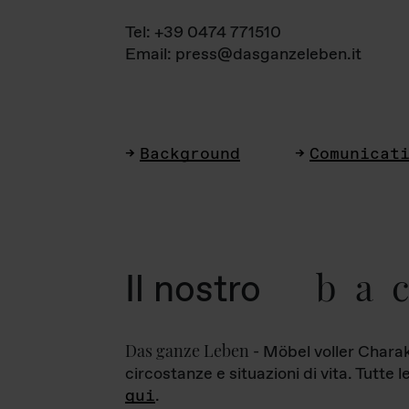
Tel: +39 0474 771510
Email: press@dasganzeleben.it
Background
Comunicat
ba
Il nostro
Das ganze Leben
- Möbel voller Charak
circostanze e situazioni di vita. Tutte 
qui
.