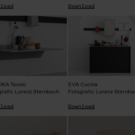
nload
Download
KA Tavolo
EVA Cucina
grafo: Lorenz Sternbach
Fotografo: Lorenz Sternba
nload
Download