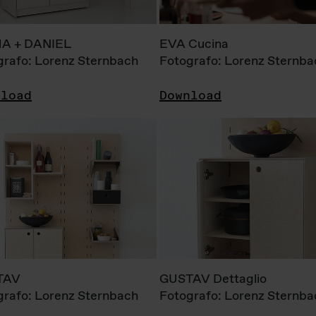
A + DANIEL
EVA Cucina
grafo: Lorenz Sternbach
Fotografo: Lorenz Sternba
nload
Download
TAV
GUSTAV Dettaglio
grafo: Lorenz Sternbach
Fotografo: Lorenz Sternba