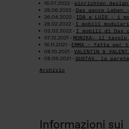
18.07.2022 -
einrichten design
28.06.2022 -
Das ganze Leben 
26.04.2022 -
IDA e LUIS - i m
28.02.2022 -
I mobili modular
02.02.2022 -
I mobili di Das 
07.12.2021 -
MONIKA– il tavolo
16.11.2021 -
EMMA – fatta per t
08.10.2021 -
VALENTIN & VALENT
08.09.2021 -
GUSTAV, la paret
Archivio
Informazioni sui