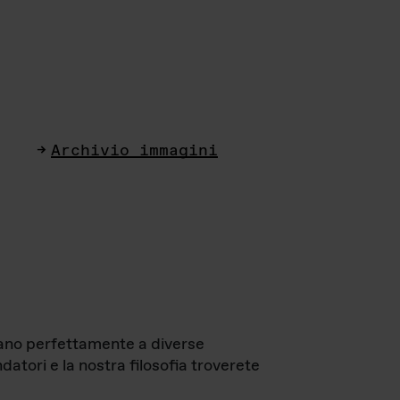
Archivio immagini
ttano perfettamente a diverse
datori e la nostra filosofia troverete