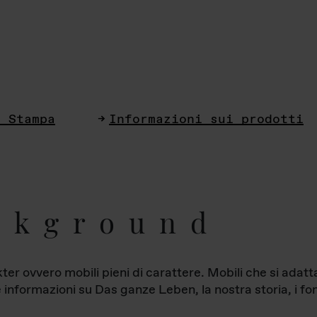
i Stampa
Informazioni sui prodotti
ckground
ter ovvero mobili pieni di carattere. Mobili che si ada
le informazioni su Das ganze Leben, la nostra storia, i fon