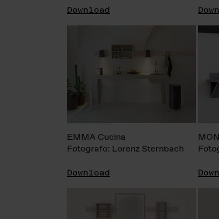
Download
Dow
EMMA Cucina
MONI
Fotografo: Lorenz Sternbach
Foto
Download
Dow