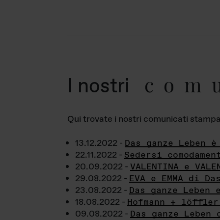
com
I nostri
Qui trovate i nostri comunicati stampa a
13.12.2022 -
Das ganze Leben è
22.11.2022 -
Sedersi comodamen
20.09.2022 -
VALENTINA e VALE
29.08.2022 -
EVA e EMMA di Da
23.08.2022 -
Das ganze Leben 
18.08.2022 -
Hofmann + löffler
09.08.2022 -
Das ganze Leben 