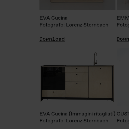
EVA Cucina
EMM
Fotografo: Lorenz Sternbach
Foto
Download
Dow
EVA Cucina (Immagini ritagliati)
GUS
Fotografo: Lorenz Sternbach
Foto