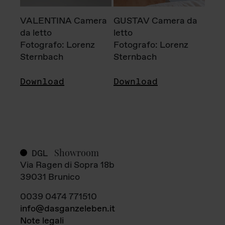
VALENTINA Camera
GUSTAV Camera da
da letto
letto
Fotografo: Lorenz
Fotografo: Lorenz
Sternbach
Sternbach
Download
Download
Showroom
DGL
Via Ragen di Sopra 18b
39031 Brunico
0039 0474 771510
info@dasganzeleben.it
Note legali