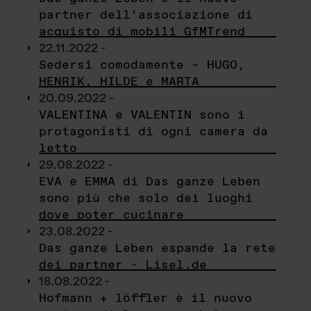
partner dell’associazione di
acquisto di mobili GfMTrend
22.11.2022 -
Sedersi comodamente – HUGO,
HENRIK, HILDE e MARTA
20.09.2022 -
VALENTINA e VALENTIN sono i
protagonisti di ogni camera da
letto
29.08.2022 -
EVA e EMMA di Das ganze Leben
sono più che solo dei luoghi
dove poter cucinare
23.08.2022 -
Das ganze Leben espande la rete
dei partner - Lisel.de
18.08.2022 -
Hofmann + löffler è il nuovo