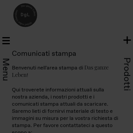
Comunicati stampa
Prodotti
Menu
Das ganze
Benvenuti nell'area stampa di
Leben
!
Qui troverete informazioni attuali sulla
nostra azienda, i nostri prodotti e i
comunicati stampa attuali da scaricare.
Saremo lieti di fornirvi materiale di testo e
immagini su misura per la vostra richiesta di
stampa. Per favore contattateci a questo
scopo a: