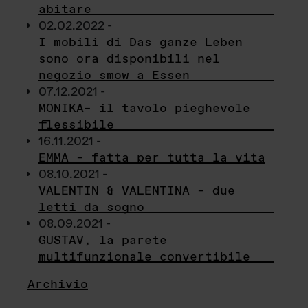
abitare
02.02.2022 -
I mobili di Das ganze Leben
sono ora disponibili nel
negozio smow a Essen
07.12.2021 -
MONIKA– il tavolo pieghevole
flessibile
16.11.2021 -
EMMA – fatta per tutta la vita
08.10.2021 -
VALENTIN & VALENTINA – due
letti da sogno
08.09.2021 -
GUSTAV, la parete
multifunzionale convertibile
Archivio