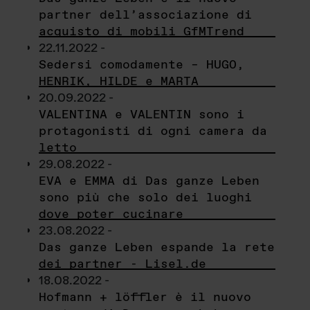
partner dell’associazione di
acquisto di mobili GfMTrend
22.11.2022 -
Sedersi comodamente – HUGO,
HENRIK, HILDE e MARTA
20.09.2022 -
VALENTINA e VALENTIN sono i
protagonisti di ogni camera da
letto
29.08.2022 -
EVA e EMMA di Das ganze Leben
sono più che solo dei luoghi
dove poter cucinare
23.08.2022 -
Das ganze Leben espande la rete
dei partner - Lisel.de
18.08.2022 -
Hofmann + löffler è il nuovo