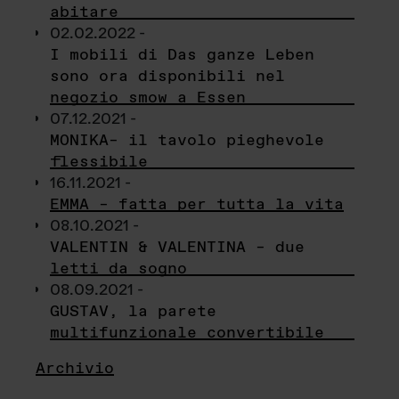
abitare
02.02.2022 -
I mobili di Das ganze Leben
sono ora disponibili nel
negozio smow a Essen
07.12.2021 -
MONIKA– il tavolo pieghevole
flessibile
16.11.2021 -
EMMA – fatta per tutta la vita
08.10.2021 -
VALENTIN & VALENTINA – due
letti da sogno
08.09.2021 -
GUSTAV, la parete
multifunzionale convertibile
Archivio