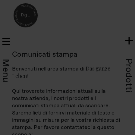
Comunicati stampa
Prodotti
Menu
Das ganze
Benvenuti nell'area stampa di
Leben
!
Qui troverete informazioni attuali sulla
nostra azienda, i nostri prodotti e i
comunicati stampa attuali da scaricare.
Saremo lieti di fornirvi materiale di testo e
immagini su misura per la vostra richiesta di
stampa. Per favore contattateci a questo
scopo a: