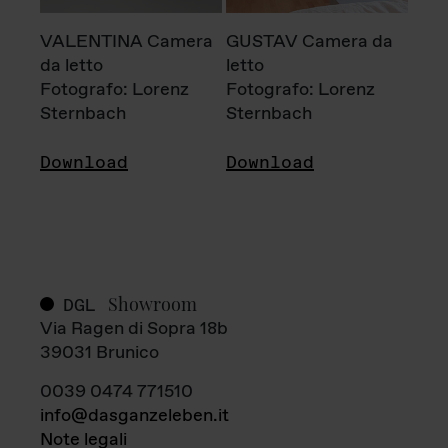
VALENTINA Camera
GUSTAV Camera da
da letto
letto
Fotografo: Lorenz
Fotografo: Lorenz
Sternbach
Sternbach
Download
Download
Showroom
DGL
Via Ragen di Sopra 18b
39031 Brunico
0039 0474 771510
info@dasganzeleben.it
Note legali