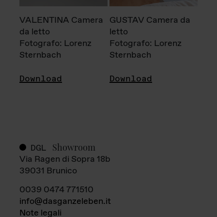
VALENTINA Camera
GUSTAV Camera da
da letto
letto
Fotografo: Lorenz
Fotografo: Lorenz
Sternbach
Sternbach
Download
Download
Showroom
DGL
Via Ragen di Sopra 18b
39031 Brunico
0039 0474 771510
info@dasganzeleben.it
Note legali