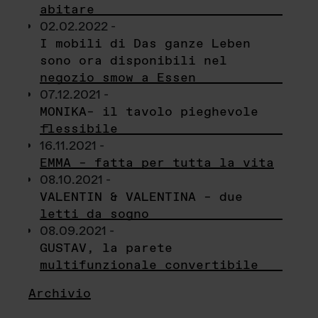
abitare
02.02.2022 -
I mobili di Das ganze Leben
sono ora disponibili nel
negozio smow a Essen
07.12.2021 -
MONIKA– il tavolo pieghevole
flessibile
16.11.2021 -
EMMA – fatta per tutta la vita
08.10.2021 -
VALENTIN & VALENTINA – due
letti da sogno
08.09.2021 -
GUSTAV, la parete
multifunzionale convertibile
Archivio