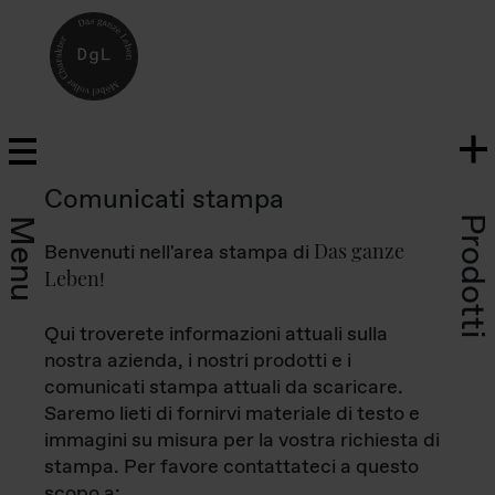
Comunicati stampa
Prodotti
Menu
Das ganze
Benvenuti nell'area stampa di
Leben
!
Qui troverete informazioni attuali sulla
nostra azienda, i nostri prodotti e i
comunicati stampa attuali da scaricare.
Saremo lieti di fornirvi materiale di testo e
immagini su misura per la vostra richiesta di
stampa. Per favore contattateci a questo
scopo a: