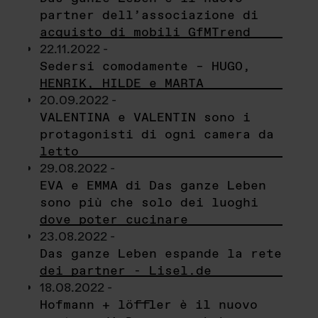
partner dell’associazione di
acquisto di mobili GfMTrend
22.11.2022 -
Sedersi comodamente – HUGO,
HENRIK, HILDE e MARTA
20.09.2022 -
VALENTINA e VALENTIN sono i
protagonisti di ogni camera da
letto
29.08.2022 -
EVA e EMMA di Das ganze Leben
sono più che solo dei luoghi
dove poter cucinare
23.08.2022 -
Das ganze Leben espande la rete
dei partner - Lisel.de
18.08.2022 -
Hofmann + löffler è il nuovo