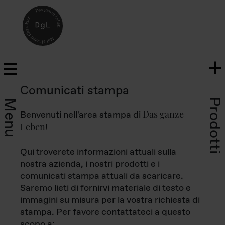
Comunicati stampa
Prodotti
Menu
Das ganze
Benvenuti nell'area stampa di
Leben
!
Qui troverete informazioni attuali sulla
nostra azienda, i nostri prodotti e i
comunicati stampa attuali da scaricare.
Saremo lieti di fornirvi materiale di testo e
immagini su misura per la vostra richiesta di
stampa. Per favore contattateci a questo
scopo a: