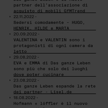
partner dell’associazione di
acquisto di mobili GfMTrend
22.11.2022 -
Sedersi comodamente – HUGO,
HENRIK, HILDE e MARTA
20.09.2022 -
VALENTINA e VALENTIN sono i
protagonisti di ogni camera da
letto
29.08.2022 -
EVA e EMMA di Das ganze Leben
sono più che solo dei luoghi
dove poter cucinare
23.08.2022 -
Das ganze Leben espande la rete
dei partner - Lisel.de
18.08.2022 -
Hofmann + löffler è il nuovo