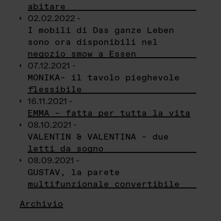
abitare
02.02.2022 -
I mobili di Das ganze Leben
sono ora disponibili nel
negozio smow a Essen
07.12.2021 -
MONIKA– il tavolo pieghevole
flessibile
16.11.2021 -
EMMA – fatta per tutta la vita
08.10.2021 -
VALENTIN & VALENTINA – due
letti da sogno
08.09.2021 -
GUSTAV, la parete
multifunzionale convertibile
Archivio