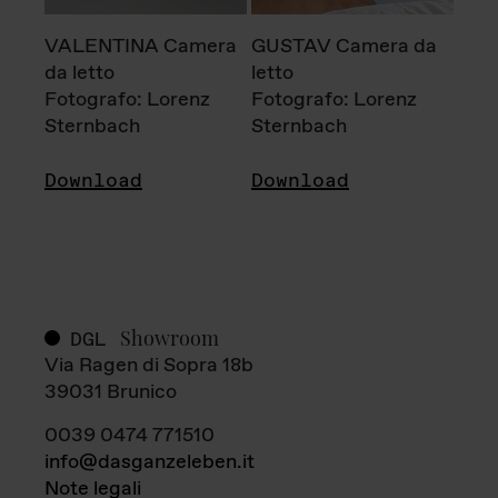
VALENTINA Camera
GUSTAV Camera da
da letto
letto
Fotografo: Lorenz
Fotografo: Lorenz
Sternbach
Sternbach
Download
Download
Showroom
DGL
Via Ragen di Sopra 18b
39031 Brunico
0039 0474 771510
info@dasganzeleben.it
Note legali