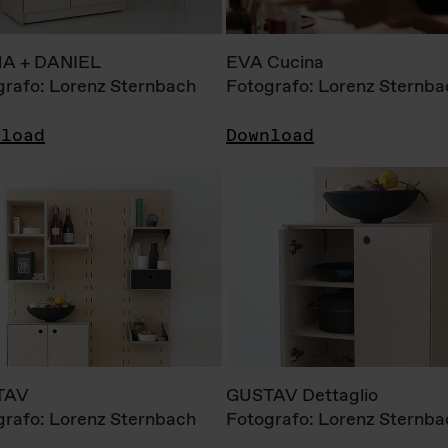
A + DANIEL
EVA Cucina
grafo: Lorenz Sternbach
Fotografo: Lorenz Sternba
nload
Download
TAV
GUSTAV Dettaglio
grafo: Lorenz Sternbach
Fotografo: Lorenz Sternba