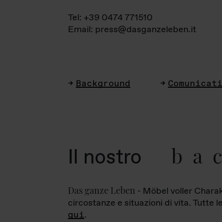
Tel: +39 0474 771510
Email: press@dasganzeleben.it
Background
Comunicat
ba
Il nostro
Das ganze Leben
- Möbel voller Charak
circostanze e situazioni di vita. Tutte 
qui
.