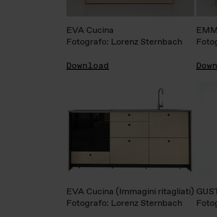
EVA Cucina
EMM
Fotografo: Lorenz Sternbach
Foto
Download
Dow
EVA Cucina (Immagini ritagliati)
GUS
Fotografo: Lorenz Sternbach
Foto