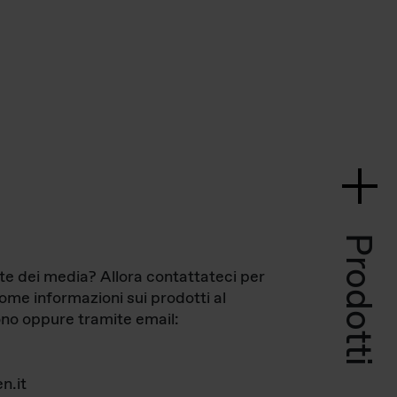
Prodotti
te dei media? Allora contattateci per
come informazioni sui prodotti al
no oppure tramite email:
n.it