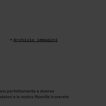
Archivio immagini
ttano perfettamente a diverse
datori e la nostra filosofia troverete