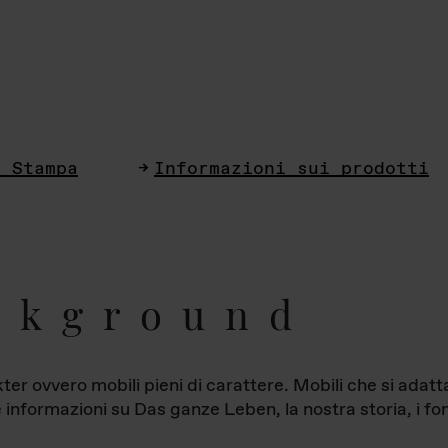
i Stampa
Informazioni sui prodotti
ckground
ter ovvero mobili pieni di carattere. Mobili che si ada
le informazioni su Das ganze Leben, la nostra storia, i fon