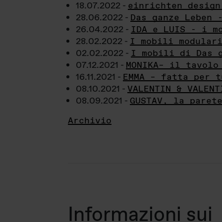
18.07.2022 -
einrichten design
28.06.2022 -
Das ganze Leben 
26.04.2022 -
IDA e LUIS - i m
28.02.2022 -
I mobili modular
02.02.2022 -
I mobili di Das 
07.12.2021 -
MONIKA– il tavolo
16.11.2021 -
EMMA – fatta per t
08.10.2021 -
VALENTIN & VALENT
08.09.2021 -
GUSTAV, la paret
Archivio
Informazioni sui