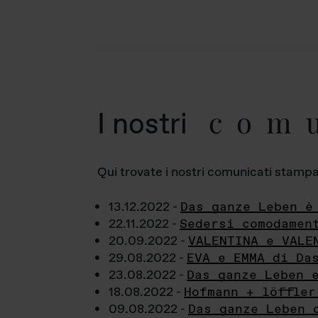
com
I nostri
Qui trovate i nostri comunicati stampa a
13.12.2022 -
Das ganze Leben è
22.11.2022 -
Sedersi comodamen
20.09.2022 -
VALENTINA e VALE
29.08.2022 -
EVA e EMMA di Da
23.08.2022 -
Das ganze Leben 
18.08.2022 -
Hofmann + löffler
09.08.2022 -
Das ganze Leben 