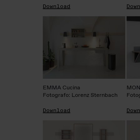
Download
Dow
EMMA Cucina
MONI
Fotografo: Lorenz Sternbach
Foto
Download
Dow