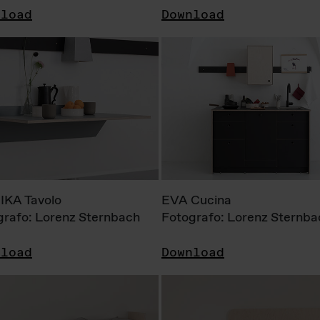
nload
Download
KA Tavolo
EVA Cucina
grafo: Lorenz Sternbach
Fotografo: Lorenz Sternba
nload
Download