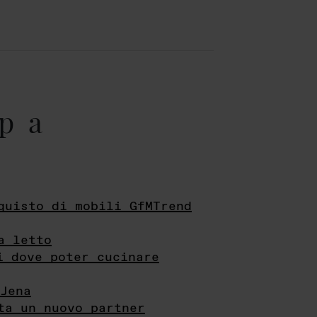
pa
quisto di mobili GfMTrend
a letto
i dove poter cucinare
Jena
ta un nuovo partner