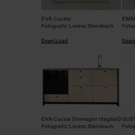
EVA Cucina
EMM
Fotografo: Lorenz Sternbach
Foto
Download
Dow
EVA Cucina (Immagini ritagliati)
GUS
Fotografo: Lorenz Sternbach
Foto