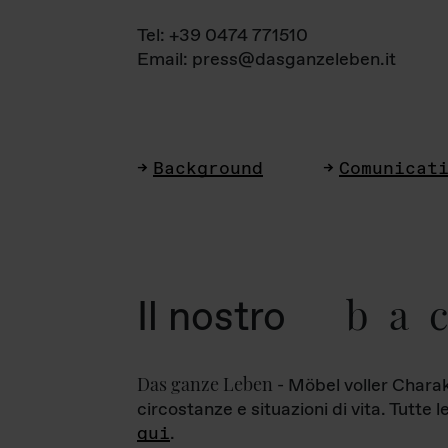
Tel: +39 0474 771510
Email: press@dasganzeleben.it
Background
Comunicat
ba
Il nostro
Das ganze Leben
- Möbel voller Charak
circostanze e situazioni di vita. Tutte 
qui
.