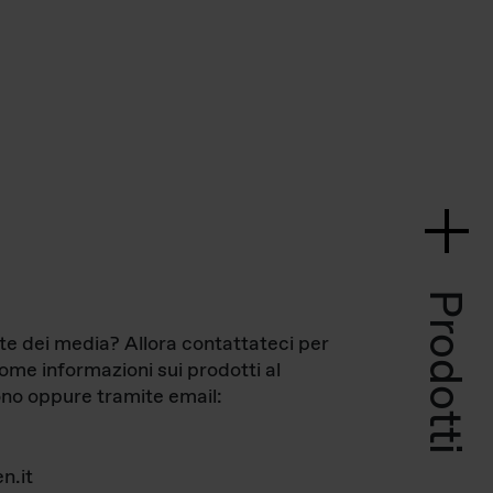
Prodotti
te dei media? Allora contattateci per
come informazioni sui prodotti al
no oppure tramite email:
n.it