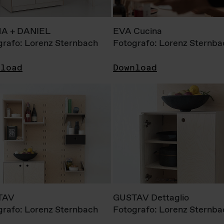
A + DANIEL
EVA Cucina
grafo: Lorenz Sternbach
Fotografo: Lorenz Sternba
nload
Download
TAV
GUSTAV Dettaglio
grafo: Lorenz Sternbach
Fotografo: Lorenz Sternba