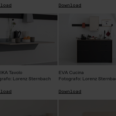
nload
Download
KA Tavolo
EVA Cucina
grafo: Lorenz Sternbach
Fotografo: Lorenz Sternba
nload
Download