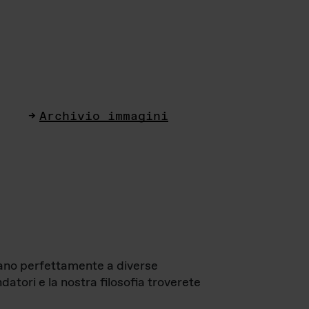
Archivio immagini
ttano perfettamente a diverse
datori e la nostra filosofia troverete