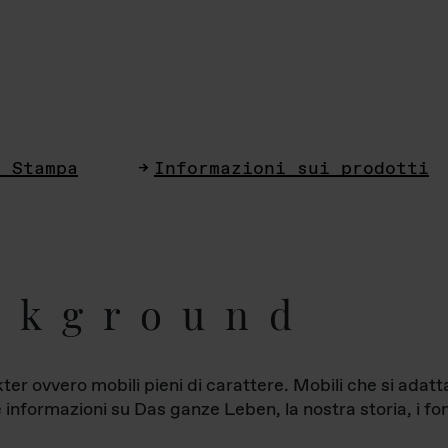
i Stampa
Informazioni sui prodotti
ckground
ter ovvero mobili pieni di carattere. Mobili che si ada
le informazioni su Das ganze Leben, la nostra storia, i fon