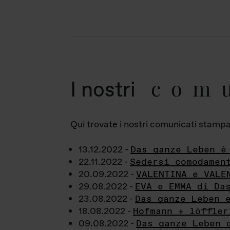
com
I nostri
Qui trovate i nostri comunicati stampa a
13.12.2022 -
Das ganze Leben è
22.11.2022 -
Sedersi comodamen
20.09.2022 -
VALENTINA e VALE
29.08.2022 -
EVA e EMMA di Da
23.08.2022 -
Das ganze Leben 
18.08.2022 -
Hofmann + löffler
09.08.2022 -
Das ganze Leben 