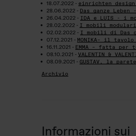
18.07.2022 -
einrichten design
28.06.2022 -
Das ganze Leben 
26.04.2022 -
IDA e LUIS - i m
28.02.2022 -
I mobili modular
02.02.2022 -
I mobili di Das 
07.12.2021 -
MONIKA– il tavolo
16.11.2021 -
EMMA – fatta per t
08.10.2021 -
VALENTIN & VALENT
08.09.2021 -
GUSTAV, la paret
Archivio
Informazioni sui