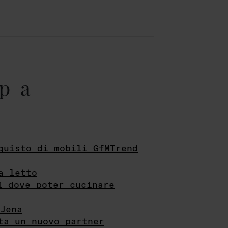
pa
quisto di mobili GfMTrend
a letto
i dove poter cucinare
Jena
ta un nuovo partner