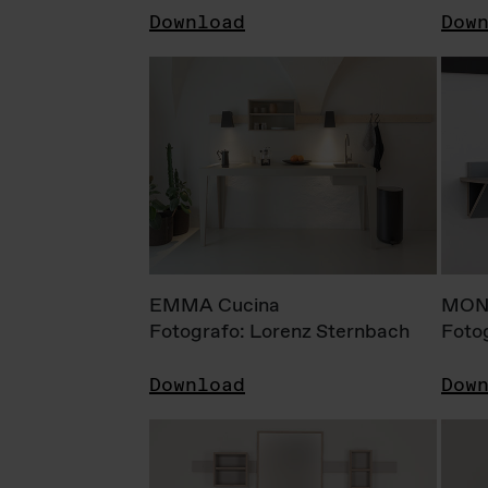
Download
Dow
EMMA Cucina
MONI
Fotografo: Lorenz Sternbach
Foto
Download
Dow