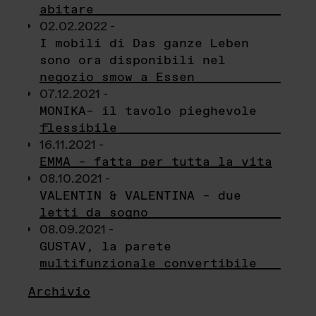
abitare
02.02.2022 -
I mobili di Das ganze Leben
sono ora disponibili nel
negozio smow a Essen
07.12.2021 -
MONIKA– il tavolo pieghevole
flessibile
16.11.2021 -
EMMA – fatta per tutta la vita
08.10.2021 -
VALENTIN & VALENTINA – due
letti da sogno
08.09.2021 -
GUSTAV, la parete
multifunzionale convertibile
Archivio