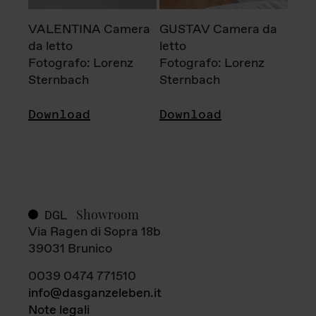
VALENTINA Camera
GUSTAV Camera da
da letto
letto
Fotografo: Lorenz
Fotografo: Lorenz
Sternbach
Sternbach
Download
Download
Showroom
DGL
Via Ragen di Sopra 18b
39031 Brunico
0039 0474 771510
info@dasganzeleben.it
Note legali