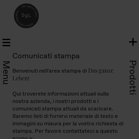
Comunicati stampa
Prodotti
Menu
Das ganze
Benvenuti nell'area stampa di
Leben
!
Qui troverete informazioni attuali sulla
nostra azienda, i nostri prodotti e i
comunicati stampa attuali da scaricare.
Saremo lieti di fornirvi materiale di testo e
immagini su misura per la vostra richiesta di
stampa. Per favore contattateci a questo
scopo a: