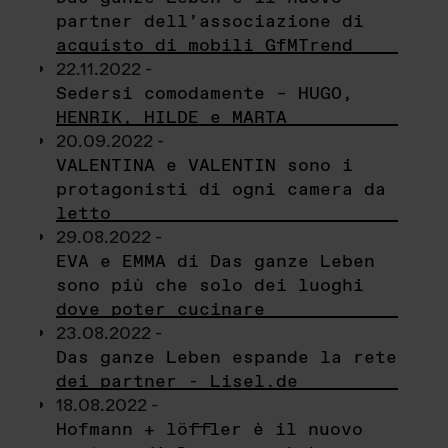
partner dell’associazione di
acquisto di mobili GfMTrend
22.11.2022 -
Sedersi comodamente – HUGO,
HENRIK, HILDE e MARTA
20.09.2022 -
VALENTINA e VALENTIN sono i
protagonisti di ogni camera da
letto
29.08.2022 -
EVA e EMMA di Das ganze Leben
sono più che solo dei luoghi
dove poter cucinare
23.08.2022 -
Das ganze Leben espande la rete
dei partner - Lisel.de
18.08.2022 -
Hofmann + löffler è il nuovo