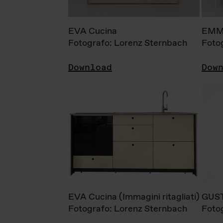
EVA Cucina
EMM
Fotografo: Lorenz Sternbach
Foto
Download
Dow
EVA Cucina (Immagini ritagliati)
GUS
Fotografo: Lorenz Sternbach
Foto