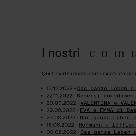
com
I nostri
Qui trovate i nostri comunicati stampa a
13.12.2022 -
Das ganze Leben è
22.11.2022 -
Sedersi comodamen
20.09.2022 -
VALENTINA e VALE
29.08.2022 -
EVA e EMMA di Da
23.08.2022 -
Das ganze Leben 
18.08.2022 -
Hofmann + löffler
09.08.2022 -
Das ganze Leben 