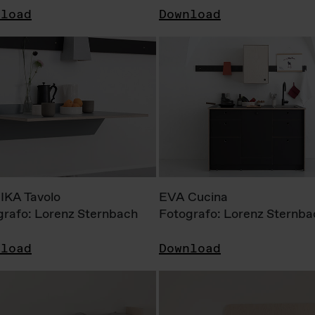
nload
Download
KA Tavolo
EVA Cucina
grafo: Lorenz Sternbach
Fotografo: Lorenz Sternba
nload
Download