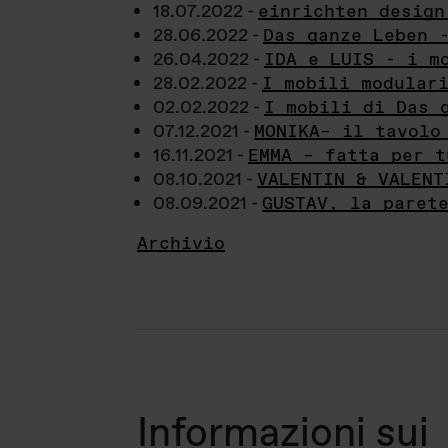
18.07.2022 -
einrichten design
28.06.2022 -
Das ganze Leben 
26.04.2022 -
IDA e LUIS - i m
28.02.2022 -
I mobili modular
02.02.2022 -
I mobili di Das 
07.12.2021 -
MONIKA– il tavolo
16.11.2021 -
EMMA – fatta per t
08.10.2021 -
VALENTIN & VALENT
08.09.2021 -
GUSTAV, la paret
Archivio
Informazioni sui