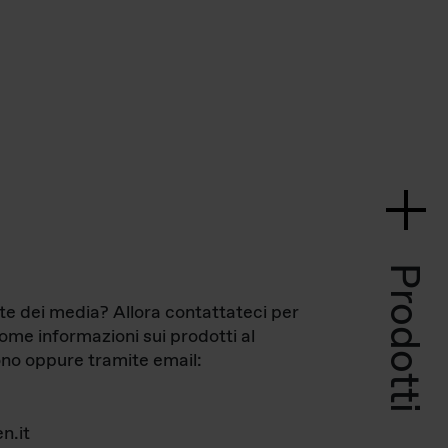
Prodotti
te dei media? Allora contattateci per
come informazioni sui prodotti al
no oppure tramite email:
n.it