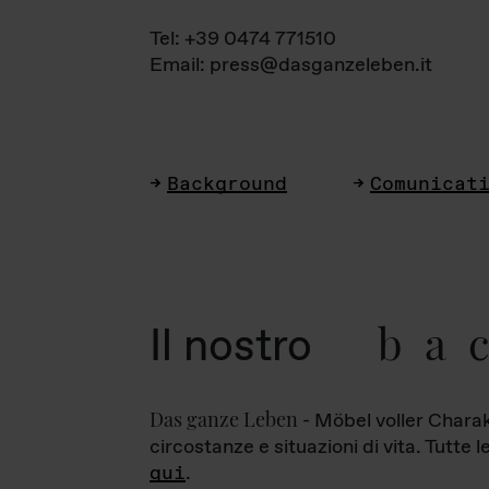
Tel: +39 0474 771510
Email: press@dasganzeleben.it
Background
Comunicat
ba
Il nostro
Das ganze Leben
- Möbel voller Charak
circostanze e situazioni di vita. Tutte 
qui
.