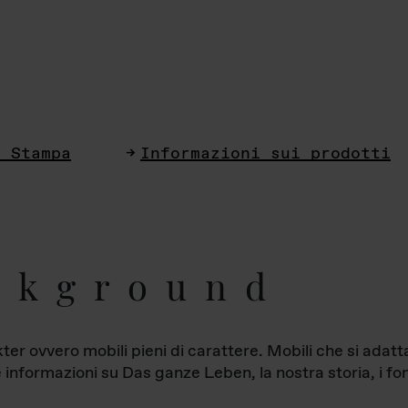
i Stampa
Informazioni sui prodotti
ckground
ter ovvero mobili pieni di carattere. Mobili che si ada
le informazioni su Das ganze Leben, la nostra storia, i fon