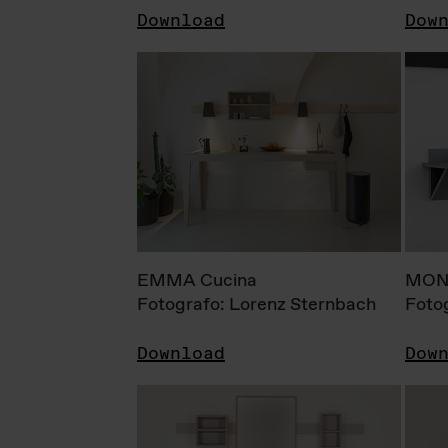
Download
Dow
EMMA Cucina
MONI
Fotografo: Lorenz Sternbach
Foto
Download
Dow