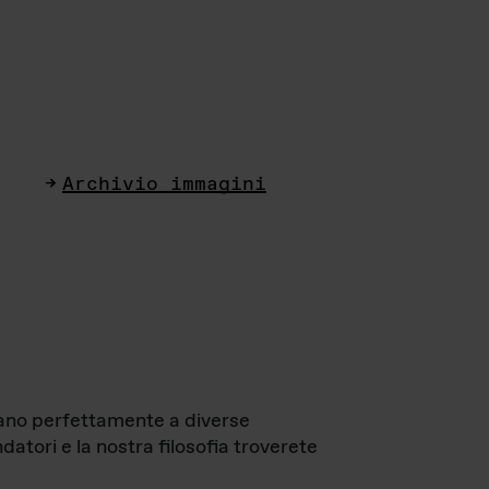
Archivio immagini
ttano perfettamente a diverse
datori e la nostra filosofia troverete