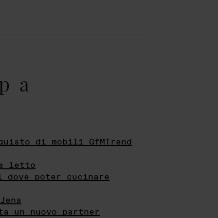
pa
quisto di mobili GfMTrend
a letto
i dove poter cucinare
Jena
ta un nuovo partner