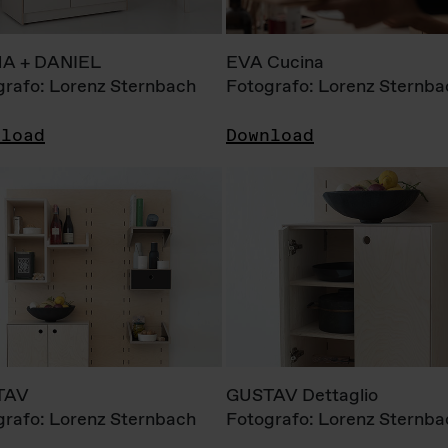
A + DANIEL
EVA Cucina
grafo: Lorenz Sternbach
Fotografo: Lorenz Sternba
nload
Download
TAV
GUSTAV Dettaglio
grafo: Lorenz Sternbach
Fotografo: Lorenz Sternba