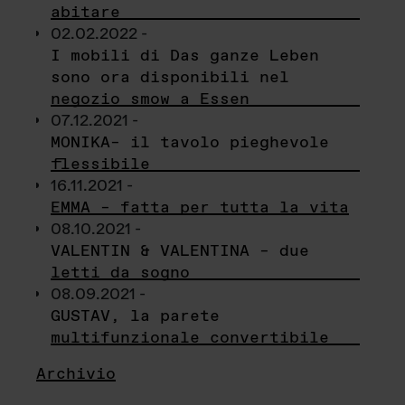
abitare
02.02.2022 -
I mobili di Das ganze Leben
sono ora disponibili nel
negozio smow a Essen
07.12.2021 -
MONIKA– il tavolo pieghevole
flessibile
16.11.2021 -
EMMA – fatta per tutta la vita
08.10.2021 -
VALENTIN & VALENTINA – due
letti da sogno
08.09.2021 -
GUSTAV, la parete
multifunzionale convertibile
Archivio