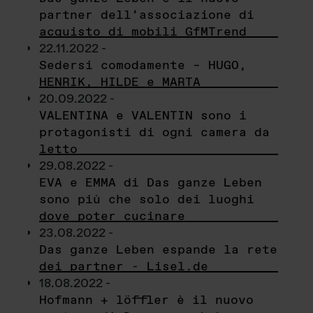
partner dell’associazione di
acquisto di mobili GfMTrend
22.11.2022 -
Sedersi comodamente – HUGO,
HENRIK, HILDE e MARTA
20.09.2022 -
VALENTINA e VALENTIN sono i
protagonisti di ogni camera da
letto
29.08.2022 -
EVA e EMMA di Das ganze Leben
sono più che solo dei luoghi
dove poter cucinare
23.08.2022 -
Das ganze Leben espande la rete
dei partner - Lisel.de
18.08.2022 -
Hofmann + löffler è il nuovo