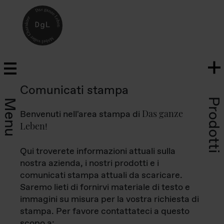
Comunicati stampa
Prodotti
Menu
Das ganze
Benvenuti nell'area stampa di
Leben
!
Qui troverete informazioni attuali sulla
nostra azienda, i nostri prodotti e i
comunicati stampa attuali da scaricare.
Saremo lieti di fornirvi materiale di testo e
immagini su misura per la vostra richiesta di
stampa. Per favore contattateci a questo
scopo a: