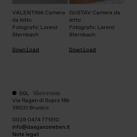
VALENTINA Camera
GUSTAV Camera da
da letto
letto
Fotografo: Lorenz
Fotografo: Lorenz
Sternbach
Sternbach
Download
Download
Showroom
DGL
Via Ragen di Sopra 18b
39031 Brunico
0039 0474 771510
info@dasganzeleben.it
Note legali