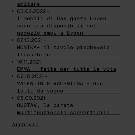
abitare
02.02.2022 -
I mobili di Das ganze Leben
sono ora disponibili nel
negozio smow a Essen
07.12.2021 -
MONIKA– il tavolo pieghevole
flessibile
16.11.2021 -
EMMA – fatta per tutta la vita
08.10.2021 -
VALENTIN & VALENTINA – due
letti da sogno
08.09.2021 -
GUSTAV, la parete
multifunzionale convertibile
Archivio