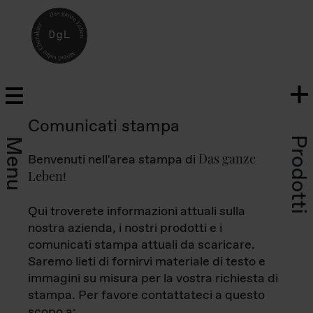
Comunicati stampa
Prodotti
Menu
Das ganze
Benvenuti nell'area stampa di
Leben
!
Qui troverete informazioni attuali sulla
nostra azienda, i nostri prodotti e i
comunicati stampa attuali da scaricare.
Saremo lieti di fornirvi materiale di testo e
immagini su misura per la vostra richiesta di
stampa. Per favore contattateci a questo
scopo a: