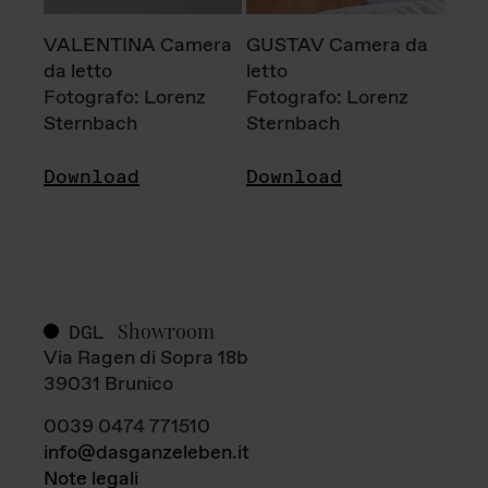
VALENTINA Camera
GUSTAV Camera da
da letto
letto
Fotografo: Lorenz
Fotografo: Lorenz
Sternbach
Sternbach
Download
Download
Showroom
DGL
Via Ragen di Sopra 18b
39031 Brunico
0039 0474 771510
info@dasganzeleben.it
Note legali