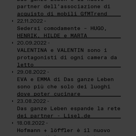
partner dell’associazione di
acquisto di mobili GfMTrend
22.11.2022 -
Sedersi comodamente – HUGO,
HENRIK, HILDE e MARTA
20.09.2022 -
VALENTINA e VALENTIN sono i
protagonisti di ogni camera da
letto
29.08.2022 -
EVA e EMMA di Das ganze Leben
sono più che solo dei luoghi
dove poter cucinare
23.08.2022 -
Das ganze Leben espande la rete
dei partner - Lisel.de
18.08.2022 -
Hofmann + löffler è il nuovo