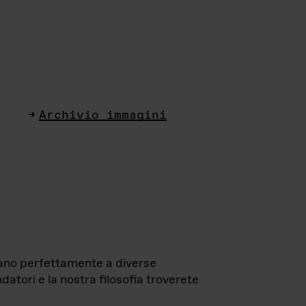
Archivio immagini
ttano perfettamente a diverse
datori e la nostra filosofia troverete