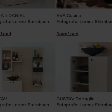
A + DANIEL
EVA Cucina
grafo: Lorenz Sternbach
Fotografo: Lorenz Sternba
nload
Download
TAV
GUSTAV Dettaglio
grafo: Lorenz Sternbach
Fotografo: Lorenz Sternba