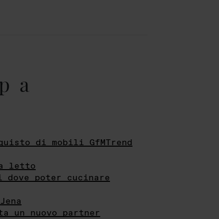
pa
quisto di mobili GfMTrend
a letto
i dove poter cucinare
Jena
ta un nuovo partner