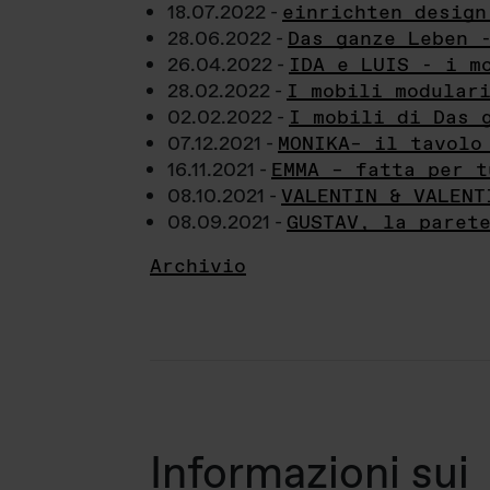
18.07.2022 -
einrichten design
28.06.2022 -
Das ganze Leben 
26.04.2022 -
IDA e LUIS - i m
28.02.2022 -
I mobili modular
02.02.2022 -
I mobili di Das 
07.12.2021 -
MONIKA– il tavolo
16.11.2021 -
EMMA – fatta per t
08.10.2021 -
VALENTIN & VALENT
08.09.2021 -
GUSTAV, la paret
Archivio
Informazioni sui