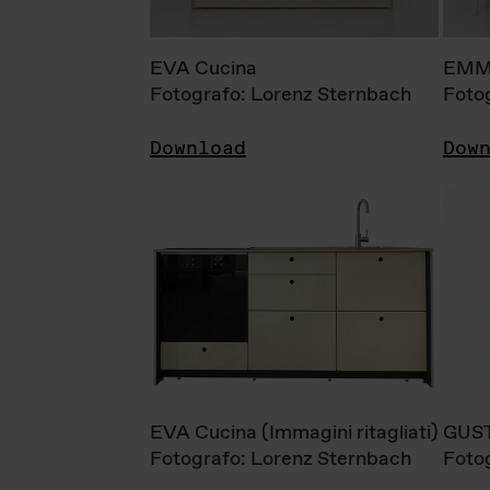
EVA Cucina
EMM
Fotografo: Lorenz Sternbach
Foto
Download
Dow
EVA Cucina (Immagini ritagliati)
GUS
Fotografo: Lorenz Sternbach
Foto