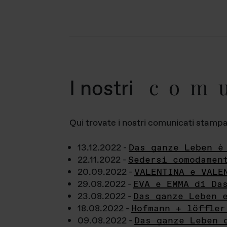
com
I nostri
Qui trovate i nostri comunicati stampa a
13.12.2022 -
Das ganze Leben è
22.11.2022 -
Sedersi comodamen
20.09.2022 -
VALENTINA e VALE
29.08.2022 -
EVA e EMMA di Da
23.08.2022 -
Das ganze Leben 
18.08.2022 -
Hofmann + löffler
09.08.2022 -
Das ganze Leben 