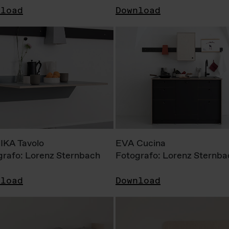
nload
Download
KA Tavolo
EVA Cucina
grafo: Lorenz Sternbach
Fotografo: Lorenz Sternba
nload
Download