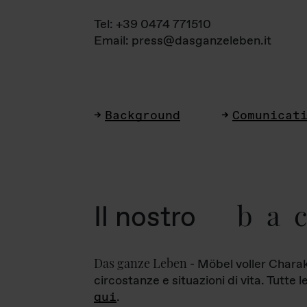
Tel: +39 0474 771510
Email: press@dasganzeleben.it
Background
Comunicat
ba
Il nostro
Das ganze Leben
- Möbel voller Charak
circostanze e situazioni di vita. Tutte 
qui
.