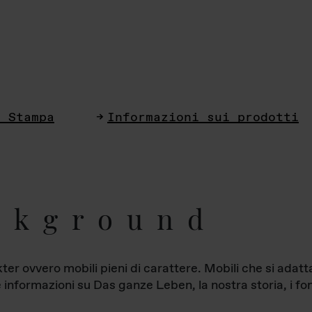
i Stampa
Informazioni sui prodotti
ckground
ter ovvero mobili pieni di carattere. Mobili che si ada
le informazioni su Das ganze Leben, la nostra storia, i fon