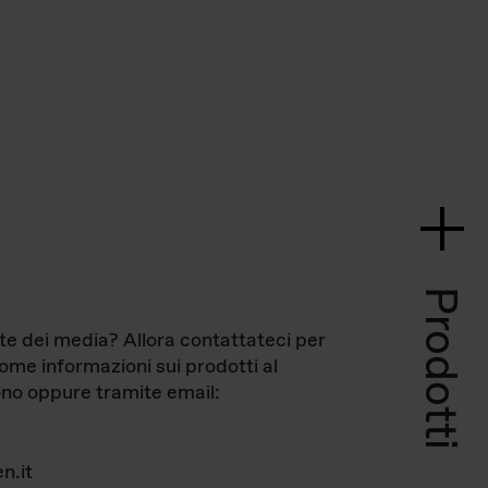
Prodotti
te dei media? Allora contattateci per
come informazioni sui prodotti al
no oppure tramite email:
n.it