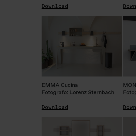
Download
Dow
EMMA Cucina
MONI
Fotografo: Lorenz Sternbach
Foto
Download
Dow