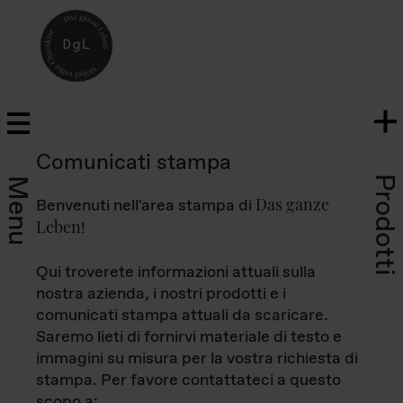
Comunicati stampa
Prodotti
Menu
Das ganze
Benvenuti nell'area stampa di
Leben
!
Qui troverete informazioni attuali sulla
nostra azienda, i nostri prodotti e i
comunicati stampa attuali da scaricare.
Saremo lieti di fornirvi materiale di testo e
immagini su misura per la vostra richiesta di
stampa. Per favore contattateci a questo
scopo a: