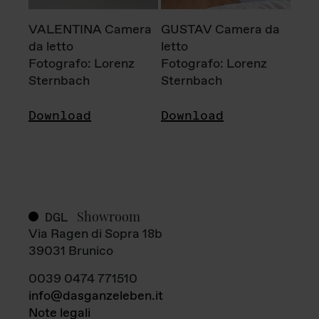
VALENTINA Camera
GUSTAV Camera da
da letto
letto
Fotografo: Lorenz
Fotografo: Lorenz
Sternbach
Sternbach
Download
Download
Showroom
DGL
Via Ragen di Sopra 18b
39031 Brunico
0039 0474 771510
info@dasganzeleben.it
Note legali