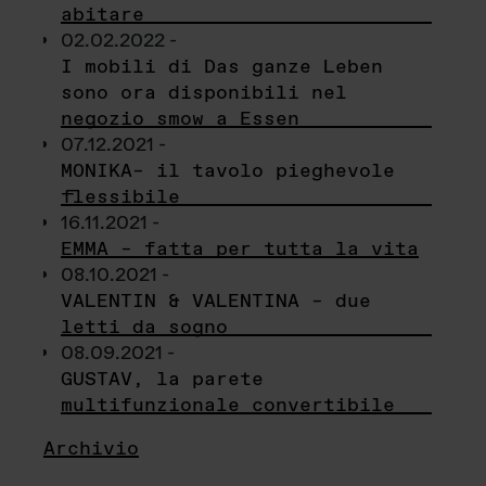
abitare
02.02.2022 -
I mobili di Das ganze Leben
sono ora disponibili nel
negozio smow a Essen
07.12.2021 -
MONIKA– il tavolo pieghevole
flessibile
16.11.2021 -
EMMA – fatta per tutta la vita
08.10.2021 -
VALENTIN & VALENTINA – due
letti da sogno
08.09.2021 -
GUSTAV, la parete
multifunzionale convertibile
Archivio