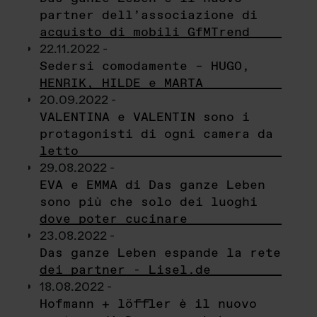
partner dell’associazione di
acquisto di mobili GfMTrend
22.11.2022 -
Sedersi comodamente – HUGO,
HENRIK, HILDE e MARTA
20.09.2022 -
VALENTINA e VALENTIN sono i
protagonisti di ogni camera da
letto
29.08.2022 -
EVA e EMMA di Das ganze Leben
sono più che solo dei luoghi
dove poter cucinare
23.08.2022 -
Das ganze Leben espande la rete
dei partner - Lisel.de
18.08.2022 -
Hofmann + löffler è il nuovo