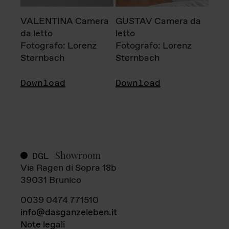
VALENTINA Camera
GUSTAV Camera da
da letto
letto
Fotografo: Lorenz
Fotografo: Lorenz
Sternbach
Sternbach
Download
Download
Showroom
DGL
Via Ragen di Sopra 18b
39031 Brunico
0039 0474 771510
info@dasganzeleben.it
Note legali