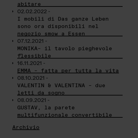
abitare
02.02.2022 -
I mobili di Das ganze Leben
sono ora disponibili nel
negozio smow a Essen
07.12.2021 -
MONIKA– il tavolo pieghevole
flessibile
16.11.2021 -
EMMA – fatta per tutta la vita
08.10.2021 -
VALENTIN & VALENTINA – due
letti da sogno
08.09.2021 -
GUSTAV, la parete
multifunzionale convertibile
Archivio