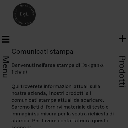
Comunicati stampa
Prodotti
Menu
Das ganze
Benvenuti nell'area stampa di
Leben
!
Qui troverete informazioni attuali sulla
nostra azienda, i nostri prodotti e i
comunicati stampa attuali da scaricare.
Saremo lieti di fornirvi materiale di testo e
immagini su misura per la vostra richiesta di
stampa. Per favore contattateci a questo
scopo a: