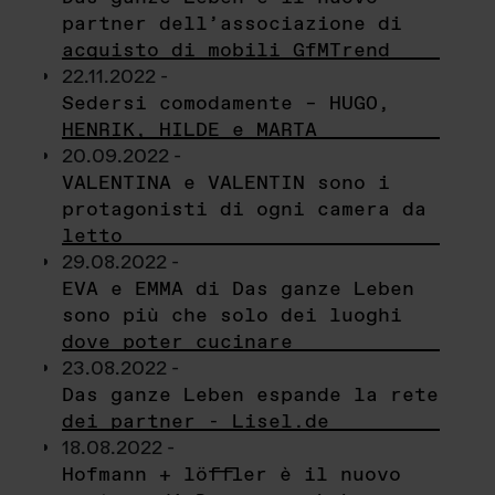
partner dell’associazione di
acquisto di mobili GfMTrend
22.11.2022 -
Sedersi comodamente – HUGO,
HENRIK, HILDE e MARTA
20.09.2022 -
VALENTINA e VALENTIN sono i
protagonisti di ogni camera da
letto
29.08.2022 -
EVA e EMMA di Das ganze Leben
sono più che solo dei luoghi
dove poter cucinare
23.08.2022 -
Das ganze Leben espande la rete
dei partner - Lisel.de
18.08.2022 -
Hofmann + löffler è il nuovo