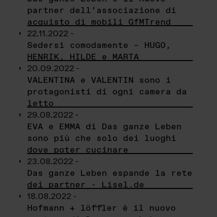
partner dell’associazione di
acquisto di mobili GfMTrend
22.11.2022 -
Sedersi comodamente – HUGO,
HENRIK, HILDE e MARTA
20.09.2022 -
VALENTINA e VALENTIN sono i
protagonisti di ogni camera da
letto
29.08.2022 -
EVA e EMMA di Das ganze Leben
sono più che solo dei luoghi
dove poter cucinare
23.08.2022 -
Das ganze Leben espande la rete
dei partner - Lisel.de
18.08.2022 -
Hofmann + löffler è il nuovo