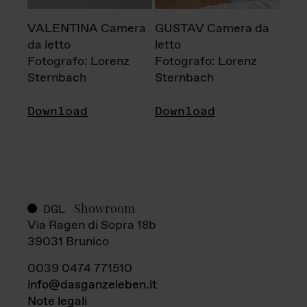
VALENTINA Camera
GUSTAV Camera da
da letto
letto
Fotografo: Lorenz
Fotografo: Lorenz
Sternbach
Sternbach
Download
Download
Showroom
DGL
Via Ragen di Sopra 18b
39031 Brunico
0039 0474 771510
info@dasganzeleben.it
Note legali