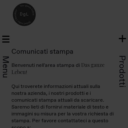
Comunicati stampa
Prodotti
Menu
Das ganze
Benvenuti nell'area stampa di
Leben
!
Qui troverete informazioni attuali sulla
nostra azienda, i nostri prodotti e i
comunicati stampa attuali da scaricare.
Saremo lieti di fornirvi materiale di testo e
immagini su misura per la vostra richiesta di
stampa. Per favore contattateci a questo
scopo a: