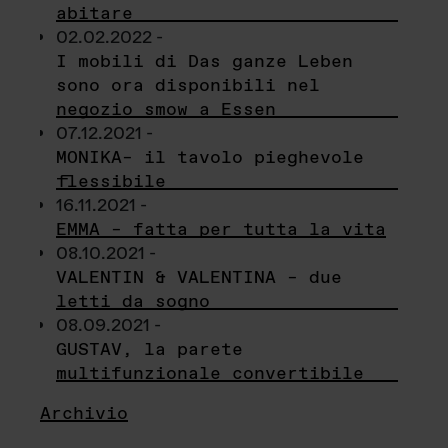
abitare
02.02.2022 -
I mobili di Das ganze Leben
sono ora disponibili nel
negozio smow a Essen
07.12.2021 -
MONIKA– il tavolo pieghevole
flessibile
16.11.2021 -
EMMA – fatta per tutta la vita
08.10.2021 -
VALENTIN & VALENTINA – due
letti da sogno
08.09.2021 -
GUSTAV, la parete
multifunzionale convertibile
Archivio