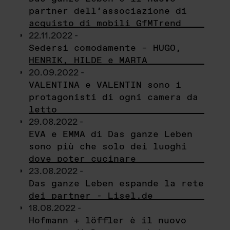
partner dell’associazione di
acquisto di mobili GfMTrend
22.11.2022 -
Sedersi comodamente – HUGO,
HENRIK, HILDE e MARTA
20.09.2022 -
VALENTINA e VALENTIN sono i
protagonisti di ogni camera da
letto
29.08.2022 -
EVA e EMMA di Das ganze Leben
sono più che solo dei luoghi
dove poter cucinare
23.08.2022 -
Das ganze Leben espande la rete
dei partner - Lisel.de
18.08.2022 -
Hofmann + löffler è il nuovo