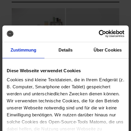
Zustimmung
Details
Über Cookies
Diese Webseite verwendet Cookies
EVA Cucina
EMMA + DANIEL
Cookies sind kleine Textdateien, die in Ihrem Endgerät (z.
Fotografo: Lorenz
Fotografo: Lorenz
B. Computer, Smartphone oder Tablet) gespeichert
Sternbach
Sternbach
werden und unterschiedlichen Zwecken dienen können.
Wir verwenden technische Cookies, die für den Betrieb
Download
Download
unserer Webseite notwendig sind und für die wir keine
Einwilligung benötigen. Wir nutzen darüber hinaus nur
solche Cookies des Open-Source-Tools Matomo, die uns
dabei helfen, die Nutzung unserer Webseite zu