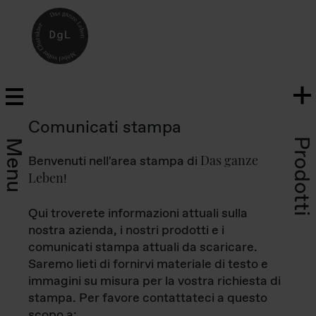
Comunicati stampa
Prodotti
Menu
Das ganze
Benvenuti nell'area stampa di
Leben
!
Qui troverete informazioni attuali sulla
nostra azienda, i nostri prodotti e i
comunicati stampa attuali da scaricare.
Saremo lieti di fornirvi materiale di testo e
immagini su misura per la vostra richiesta di
stampa. Per favore contattateci a questo
scopo a: