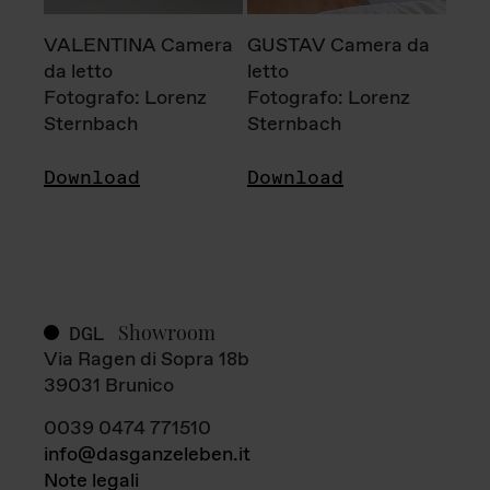
VALENTINA Camera
GUSTAV Camera da
da letto
letto
Fotografo: Lorenz
Fotografo: Lorenz
Sternbach
Sternbach
Download
Download
Showroom
DGL
Via Ragen di Sopra 18b
39031 Brunico
0039 0474 771510
info@dasganzeleben.it
Note legali