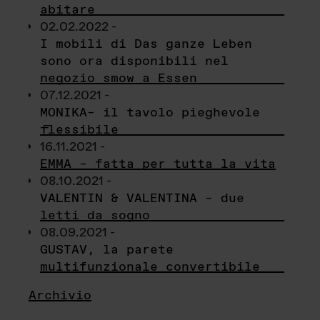
abitare
02.02.2022 -
I mobili di Das ganze Leben
sono ora disponibili nel
negozio smow a Essen
07.12.2021 -
MONIKA– il tavolo pieghevole
flessibile
16.11.2021 -
EMMA – fatta per tutta la vita
08.10.2021 -
VALENTIN & VALENTINA – due
letti da sogno
08.09.2021 -
GUSTAV, la parete
multifunzionale convertibile
Archivio