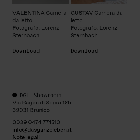
VALENTINA Camera
GUSTAV Camera da
da letto
letto
Fotografo: Lorenz
Fotografo: Lorenz
Sternbach
Sternbach
Download
Download
Showroom
DGL
Via Ragen di Sopra 18b
39031 Brunico
0039 0474 771510
info@dasganzeleben.it
Note legali