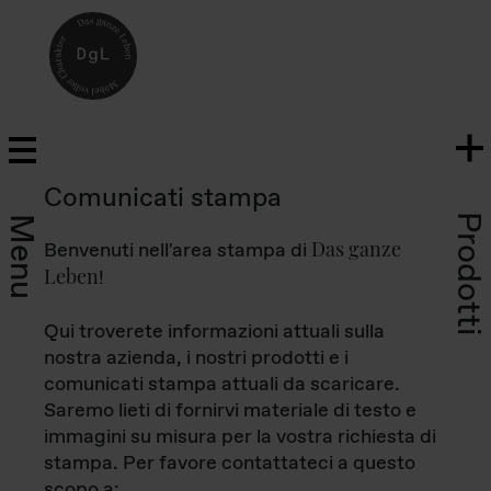
Comunicati stampa
Prodotti
Menu
Das ganze
Benvenuti nell'area stampa di
Leben
!
Qui troverete informazioni attuali sulla
nostra azienda, i nostri prodotti e i
comunicati stampa attuali da scaricare.
Saremo lieti di fornirvi materiale di testo e
immagini su misura per la vostra richiesta di
stampa. Per favore contattateci a questo
scopo a: