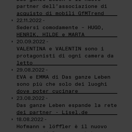
partner dell’associazione di
acquisto di mobili GfMTrend
22.11.2022 -
Sedersi comodamente – HUGO,
HENRIK, HILDE e MARTA
20.09.2022 -
VALENTINA e VALENTIN sono i
protagonisti di ogni camera da
letto
29.08.2022 -
EVA e EMMA di Das ganze Leben
sono più che solo dei luoghi
dove poter cucinare
23.08.2022 -
Das ganze Leben espande la rete
dei partner - Lisel.de
18.08.2022 -
Hofmann + löffler è il nuovo