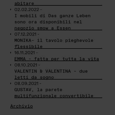
abitare
02.02.2022 -
I mobili di Das ganze Leben
sono ora disponibili nel
negozio smow a Essen
07.12.2021 -
MONIKA– il tavolo pieghevole
flessibile
16.11.2021 -
EMMA – fatta per tutta la vita
08.10.2021 -
VALENTIN & VALENTINA – due
letti da sogno
08.09.2021 -
GUSTAV, la parete
multifunzionale convertibile
Archivio