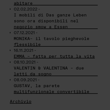
abitare
02.02.2022 -
I mobili di Das ganze Leben
sono ora disponibili nel
negozio smow a Essen
07.12.2021 -
MONIKA– il tavolo pieghevole
flessibile
16.11.2021 -
EMMA – fatta per tutta la vita
08.10.2021 -
VALENTIN & VALENTINA – due
letti da sogno
08.09.2021 -
GUSTAV, la parete
multifunzionale convertibile
Archivio