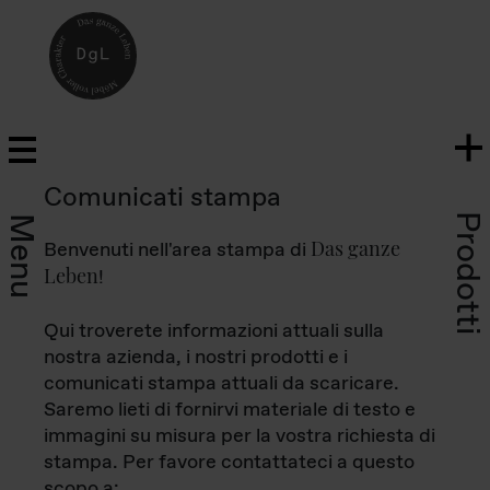
Comunicati stampa
Prodotti
Menu
Das ganze
Benvenuti nell'area stampa di
Leben
!
Qui troverete informazioni attuali sulla
nostra azienda, i nostri prodotti e i
comunicati stampa attuali da scaricare.
Saremo lieti di fornirvi materiale di testo e
immagini su misura per la vostra richiesta di
stampa. Per favore contattateci a questo
scopo a: