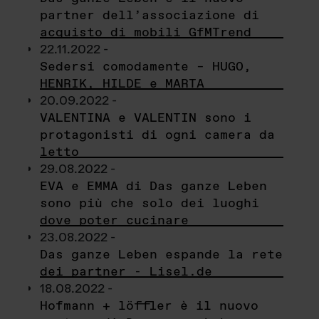
partner dell’associazione di
acquisto di mobili GfMTrend
22.11.2022 -
Sedersi comodamente – HUGO,
HENRIK, HILDE e MARTA
20.09.2022 -
VALENTINA e VALENTIN sono i
protagonisti di ogni camera da
letto
29.08.2022 -
EVA e EMMA di Das ganze Leben
sono più che solo dei luoghi
dove poter cucinare
23.08.2022 -
Das ganze Leben espande la rete
dei partner - Lisel.de
18.08.2022 -
Hofmann + löffler è il nuovo