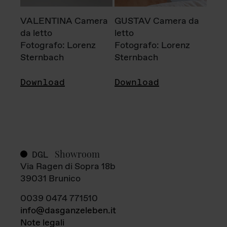
VALENTINA Camera
GUSTAV Camera da
da letto
letto
Fotografo: Lorenz
Fotografo: Lorenz
Sternbach
Sternbach
Download
Download
Showroom
DGL
Via Ragen di Sopra 18b
39031 Brunico
0039 0474 771510
info@dasganzeleben.it
Note legali