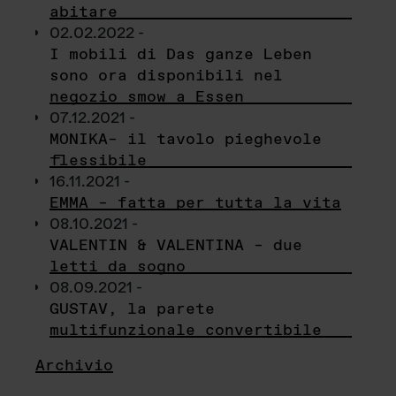
abitare
02.02.2022 -
I mobili di Das ganze Leben
sono ora disponibili nel
negozio smow a Essen
07.12.2021 -
MONIKA– il tavolo pieghevole
flessibile
16.11.2021 -
EMMA – fatta per tutta la vita
08.10.2021 -
VALENTIN & VALENTINA – due
letti da sogno
08.09.2021 -
GUSTAV, la parete
multifunzionale convertibile
Archivio