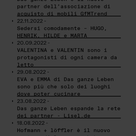
partner dell’associazione di
acquisto di mobili GfMTrend
22.11.2022 -
Sedersi comodamente – HUGO,
HENRIK, HILDE e MARTA
20.09.2022 -
VALENTINA e VALENTIN sono i
protagonisti di ogni camera da
letto
29.08.2022 -
EVA e EMMA di Das ganze Leben
sono più che solo dei luoghi
dove poter cucinare
23.08.2022 -
Das ganze Leben espande la rete
dei partner - Lisel.de
18.08.2022 -
Hofmann + löffler è il nuovo