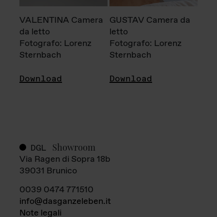
VALENTINA Camera
GUSTAV Camera da
da letto
letto
Fotografo: Lorenz
Fotografo: Lorenz
Sternbach
Sternbach
Download
Download
Showroom
DGL
Via Ragen di Sopra 18b
39031 Brunico
0039 0474 771510
info@dasganzeleben.it
Note legali