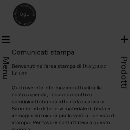
Comunicati stampa
Prodotti
Menu
Das ganze
Benvenuti nell'area stampa di
Leben
!
Qui troverete informazioni attuali sulla
nostra azienda, i nostri prodotti e i
comunicati stampa attuali da scaricare.
Saremo lieti di fornirvi materiale di testo e
immagini su misura per la vostra richiesta di
stampa. Per favore contattateci a questo
scopo a: