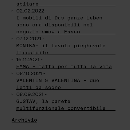
abitare
02.02.2022 -
I mobili di Das ganze Leben
sono ora disponibili nel
negozio smow a Essen
07.12.2021 -
MONIKA– il tavolo pieghevole
flessibile
16.11.2021 -
EMMA – fatta per tutta la vita
08.10.2021 -
VALENTIN & VALENTINA – due
letti da sogno
08.09.2021 -
GUSTAV, la parete
multifunzionale convertibile
Archivio