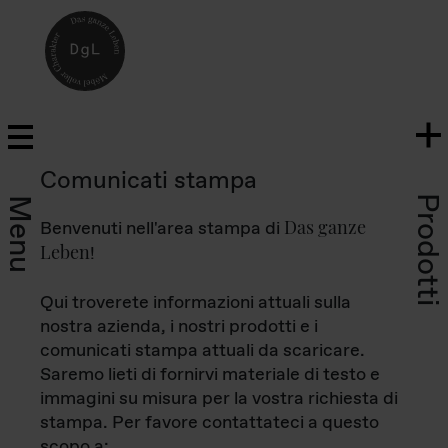
Comunicati stampa
Prodotti
Menu
Das ganze
Benvenuti nell'area stampa di
Leben
!
Qui troverete informazioni attuali sulla
nostra azienda, i nostri prodotti e i
comunicati stampa attuali da scaricare.
Saremo lieti di fornirvi materiale di testo e
immagini su misura per la vostra richiesta di
stampa. Per favore contattateci a questo
scopo a: