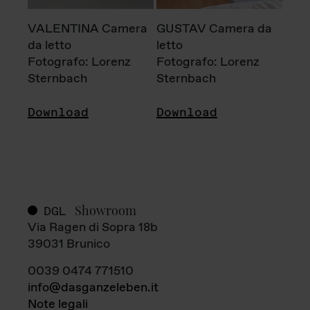
VALENTINA Camera
GUSTAV Camera da
da letto
letto
Fotografo: Lorenz
Fotografo: Lorenz
Sternbach
Sternbach
Download
Download
Showroom
DGL
Via Ragen di Sopra 18b
39031 Brunico
0039 0474 771510
info@dasganzeleben.it
Note legali