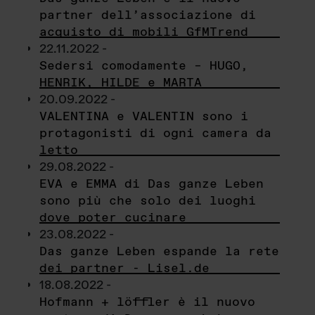
partner dell’associazione di
acquisto di mobili GfMTrend
22.11.2022 -
Sedersi comodamente – HUGO,
HENRIK, HILDE e MARTA
20.09.2022 -
VALENTINA e VALENTIN sono i
protagonisti di ogni camera da
letto
29.08.2022 -
EVA e EMMA di Das ganze Leben
sono più che solo dei luoghi
dove poter cucinare
23.08.2022 -
Das ganze Leben espande la rete
dei partner - Lisel.de
18.08.2022 -
Hofmann + löffler è il nuovo