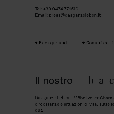
Tel: +39 0474 771510
Email: press@dasganzeleben.it
Background
Comunicat
ba
Il nostro
Das ganze Leben
- Möbel voller Charak
circostanze e situazioni di vita. Tutte 
qui
.