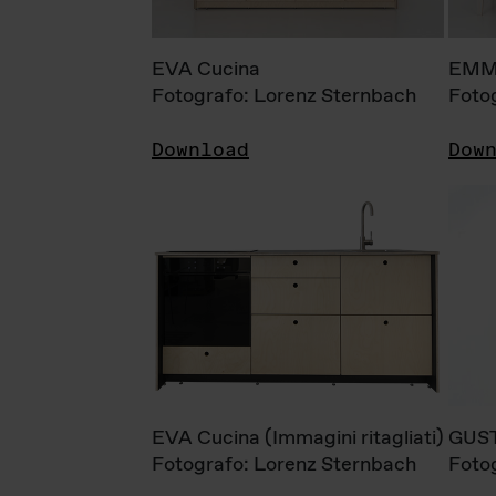
EVA Cucina
EMM
Fotografo: Lorenz Sternbach
Foto
Download
Dow
EVA Cucina (Immagini ritagliati)
GUS
Fotografo: Lorenz Sternbach
Foto