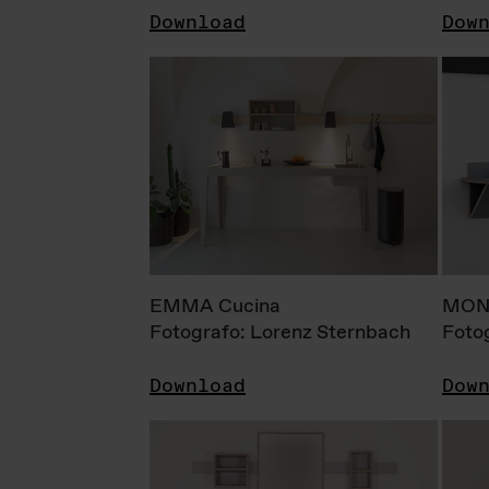
Download
Dow
EMMA Cucina
MONI
Fotografo: Lorenz Sternbach
Foto
Download
Dow