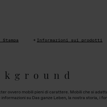
i Stampa
Informazioni sui prodotti
ckground
ter ovvero mobili pieni di carattere. Mobili che si ada
le informazioni su Das ganze Leben, la nostra storia, i fon