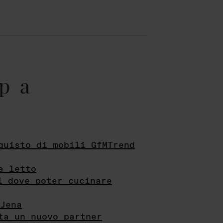
pa
quisto di mobili GfMTrend
a letto
i dove poter cucinare
Jena
ta un nuovo partner