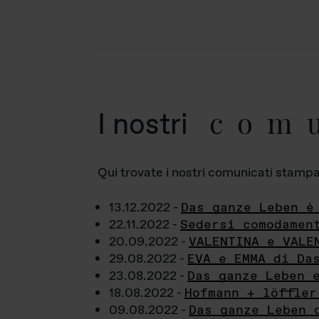
com
I nostri
Qui trovate i nostri comunicati stampa a
13.12.2022 -
Das ganze Leben è
22.11.2022 -
Sedersi comodamen
20.09.2022 -
VALENTINA e VALE
29.08.2022 -
EVA e EMMA di Da
23.08.2022 -
Das ganze Leben 
18.08.2022 -
Hofmann + löffler
09.08.2022 -
Das ganze Leben 