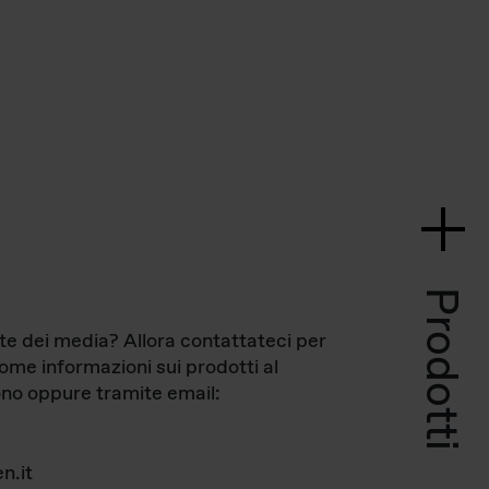
Prodotti
te dei media? Allora contattateci per
come informazioni sui prodotti al
no oppure tramite email:
n.it