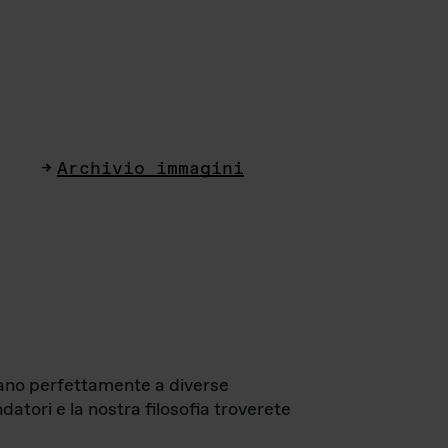
Archivio immagini
ttano perfettamente a diverse
datori e la nostra filosofia troverete