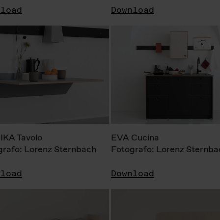
nload
Download
KA Tavolo
EVA Cucina
grafo: Lorenz Sternbach
Fotografo: Lorenz Sternba
nload
Download