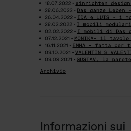
18.07.2022 -
einrichten design
28.06.2022 -
Das ganze Leben 
26.04.2022 -
IDA e LUIS - i m
28.02.2022 -
I mobili modular
02.02.2022 -
I mobili di Das 
07.12.2021 -
MONIKA– il tavolo
16.11.2021 -
EMMA – fatta per t
08.10.2021 -
VALENTIN & VALENT
08.09.2021 -
GUSTAV, la paret
Archivio
Informazioni sui