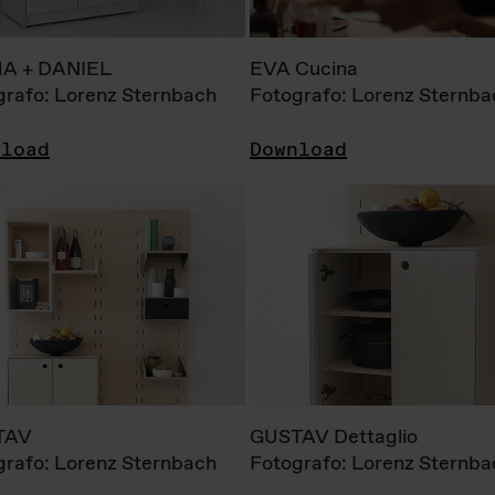
A + DANIEL
EVA Cucina
grafo: Lorenz Sternbach
Fotografo: Lorenz Sternba
nload
Download
TAV
GUSTAV Dettaglio
grafo: Lorenz Sternbach
Fotografo: Lorenz Sternba