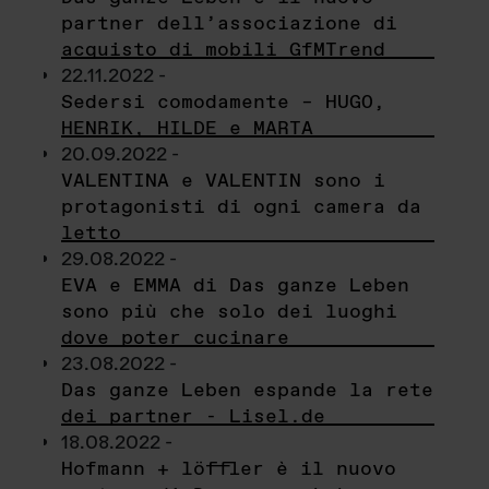
partner dell’associazione di
acquisto di mobili GfMTrend
22.11.2022 -
Sedersi comodamente – HUGO,
HENRIK, HILDE e MARTA
20.09.2022 -
VALENTINA e VALENTIN sono i
protagonisti di ogni camera da
letto
29.08.2022 -
EVA e EMMA di Das ganze Leben
sono più che solo dei luoghi
dove poter cucinare
23.08.2022 -
Das ganze Leben espande la rete
dei partner - Lisel.de
18.08.2022 -
Hofmann + löffler è il nuovo