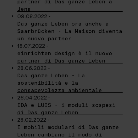
partner di Das ganze Leben a
Jena
09.08.2022 -
Das ganze Leben ora anche a
Saarbrücken - La Maison diventa
un nuovo partner
18.07.2022 -
einrichten design è il nuovo
partner di Das ganze Leben
28.06.2022 -
Das ganze Leben - La
sostenibilità e la
consapevolezza ambientale
26.04.2022 -
IDA e LUIS - i moduli sospesi
di Das ganze Leben
28.02.2022 -
I mobili modulari di Das ganze
Leben cambiano il modo di