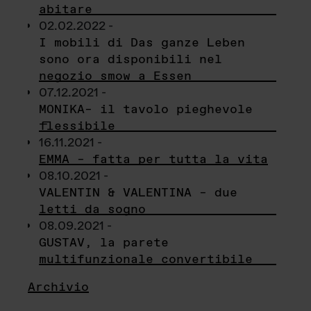
abitare
02.02.2022 -
I mobili di Das ganze Leben
sono ora disponibili nel
negozio smow a Essen
07.12.2021 -
MONIKA– il tavolo pieghevole
flessibile
16.11.2021 -
EMMA – fatta per tutta la vita
08.10.2021 -
VALENTIN & VALENTINA – due
letti da sogno
08.09.2021 -
GUSTAV, la parete
multifunzionale convertibile
Archivio