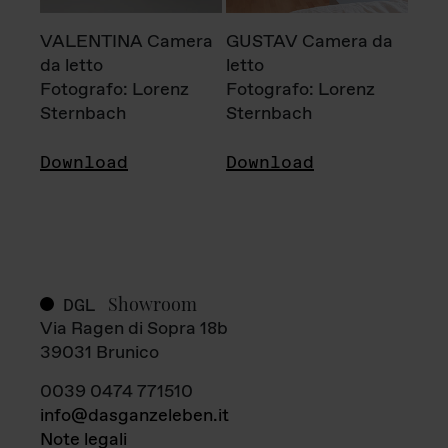
VALENTINA Camera
GUSTAV Camera da
da letto
letto
Fotografo: Lorenz
Fotografo: Lorenz
Sternbach
Sternbach
Download
Download
Showroom
DGL
Via Ragen di Sopra 18b
39031 Brunico
0039 0474 771510
info@dasganzeleben.it
Note legali