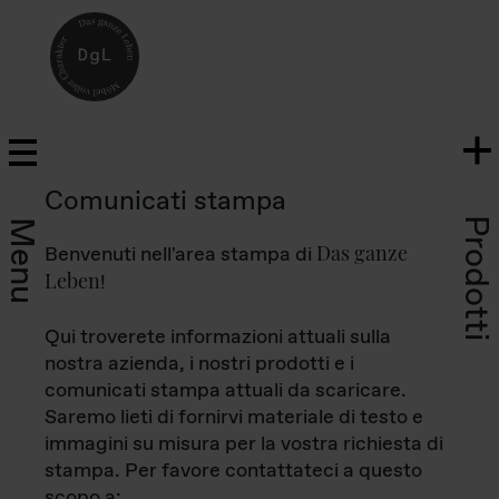
Comunicati stampa
Prodotti
Menu
Das ganze
Benvenuti nell'area stampa di
Leben
!
Qui troverete informazioni attuali sulla
nostra azienda, i nostri prodotti e i
comunicati stampa attuali da scaricare.
Saremo lieti di fornirvi materiale di testo e
immagini su misura per la vostra richiesta di
stampa. Per favore contattateci a questo
scopo a: