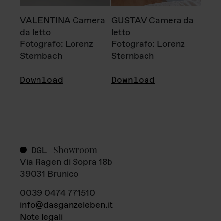
VALENTINA Camera
GUSTAV Camera da
da letto
letto
Fotografo: Lorenz
Fotografo: Lorenz
Sternbach
Sternbach
Download
Download
Showroom
DGL
Via Ragen di Sopra 18b
39031 Brunico
0039 0474 771510
info@dasganzeleben.it
Note legali