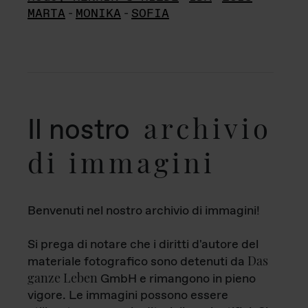
MARTA
-
MONIKA
-
SOFIA
archivio
Il nostro
di immagini
Benvenuti nel nostro archivio di immagini!
Si prega di notare che i diritti d'autore del
Das
materiale fotografico sono detenuti da
ganze Leben
GmbH e rimangono in pieno
vigore. Le immagini possono essere