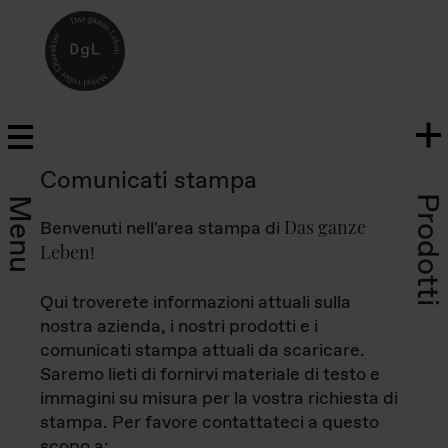
Comunicati stampa
Prodotti
Menu
Das ganze
Benvenuti nell'area stampa di
Leben
!
Qui troverete informazioni attuali sulla
nostra azienda, i nostri prodotti e i
comunicati stampa attuali da scaricare.
Saremo lieti di fornirvi materiale di testo e
immagini su misura per la vostra richiesta di
stampa. Per favore contattateci a questo
scopo a: