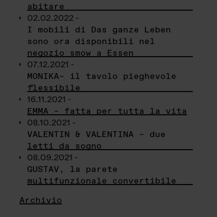
abitare
02.02.2022 -
I mobili di Das ganze Leben
sono ora disponibili nel
negozio smow a Essen
07.12.2021 -
MONIKA– il tavolo pieghevole
flessibile
16.11.2021 -
EMMA – fatta per tutta la vita
08.10.2021 -
VALENTIN & VALENTINA – due
letti da sogno
08.09.2021 -
GUSTAV, la parete
multifunzionale convertibile
Archivio