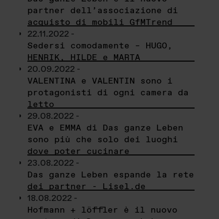
partner dell’associazione di
acquisto di mobili GfMTrend
22.11.2022 -
Sedersi comodamente – HUGO,
HENRIK, HILDE e MARTA
20.09.2022 -
VALENTINA e VALENTIN sono i
protagonisti di ogni camera da
letto
29.08.2022 -
EVA e EMMA di Das ganze Leben
sono più che solo dei luoghi
dove poter cucinare
23.08.2022 -
Das ganze Leben espande la rete
dei partner - Lisel.de
18.08.2022 -
Hofmann + löffler è il nuovo