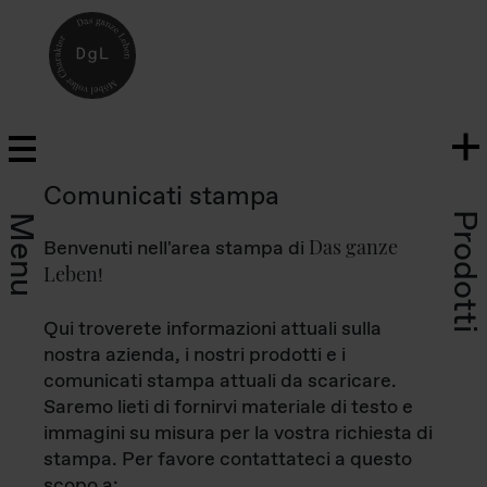
Comunicati stampa
Prodotti
Menu
Das ganze
Benvenuti nell'area stampa di
Leben
!
Qui troverete informazioni attuali sulla
nostra azienda, i nostri prodotti e i
comunicati stampa attuali da scaricare.
Saremo lieti di fornirvi materiale di testo e
immagini su misura per la vostra richiesta di
stampa. Per favore contattateci a questo
scopo a: