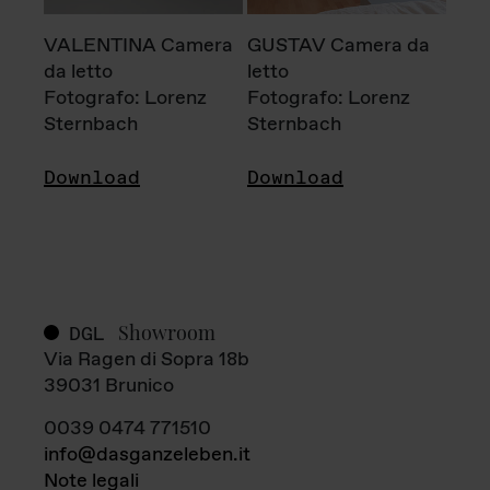
VALENTINA Camera
GUSTAV Camera da
da letto
letto
Fotografo: Lorenz
Fotografo: Lorenz
Sternbach
Sternbach
Download
Download
Showroom
DGL
Via Ragen di Sopra 18b
39031 Brunico
0039 0474 771510
info@dasganzeleben.it
Note legali