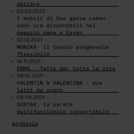
abitare
02.02.2022 -
I mobili di Das ganze Leben
sono ora disponibili nel
negozio smow a Essen
07.12.2021 -
MONIKA– il tavolo pieghevole
flessibile
16.11.2021 -
EMMA – fatta per tutta la vita
08.10.2021 -
VALENTIN & VALENTINA – due
letti da sogno
08.09.2021 -
GUSTAV, la parete
multifunzionale convertibile
Archivio