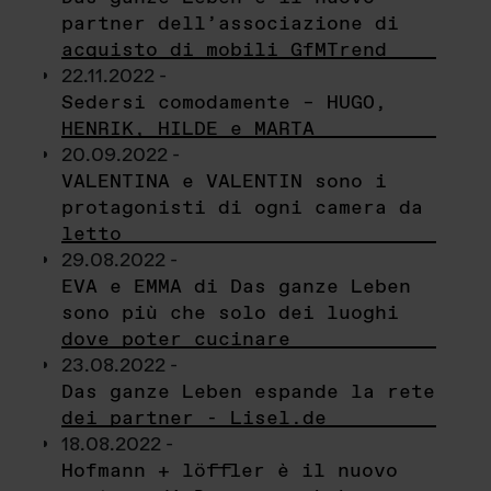
partner dell’associazione di
acquisto di mobili GfMTrend
22.11.2022 -
Sedersi comodamente – HUGO,
HENRIK, HILDE e MARTA
20.09.2022 -
VALENTINA e VALENTIN sono i
protagonisti di ogni camera da
letto
29.08.2022 -
EVA e EMMA di Das ganze Leben
sono più che solo dei luoghi
dove poter cucinare
23.08.2022 -
Das ganze Leben espande la rete
dei partner - Lisel.de
18.08.2022 -
Hofmann + löffler è il nuovo