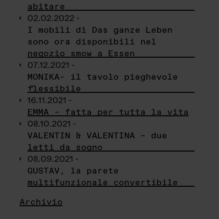
abitare
02.02.2022 -
I mobili di Das ganze Leben
sono ora disponibili nel
negozio smow a Essen
07.12.2021 -
MONIKA– il tavolo pieghevole
flessibile
16.11.2021 -
EMMA – fatta per tutta la vita
08.10.2021 -
VALENTIN & VALENTINA – due
letti da sogno
08.09.2021 -
GUSTAV, la parete
multifunzionale convertibile
Archivio