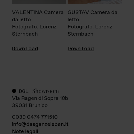
VALENTINA Camera
GUSTAV Camera da
da letto
letto
Fotografo: Lorenz
Fotografo: Lorenz
Sternbach
Sternbach
Download
Download
Showroom
DGL
Via Ragen di Sopra 18b
39031 Brunico
0039 0474 771510
info@dasganzeleben.it
Note legali