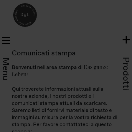
Comunicati stampa
Prodotti
Menu
Das ganze
Benvenuti nell'area stampa di
Leben
!
Qui troverete informazioni attuali sulla
nostra azienda, i nostri prodotti e i
comunicati stampa attuali da scaricare.
Saremo lieti di fornirvi materiale di testo e
immagini su misura per la vostra richiesta di
stampa. Per favore contattateci a questo
scopo a: