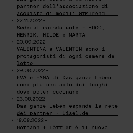
partner dell’associazione di
acquisto di mobili GfMTrend
22.11.2022 -
Sedersi comodamente – HUGO,
HENRIK, HILDE e MARTA
20.09.2022 -
VALENTINA e VALENTIN sono i
protagonisti di ogni camera da
letto
29.08.2022 -
EVA e EMMA di Das ganze Leben
sono più che solo dei luoghi
dove poter cucinare
23.08.2022 -
Das ganze Leben espande la rete
dei partner - Lisel.de
18.08.2022 -
Hofmann + löffler è il nuovo