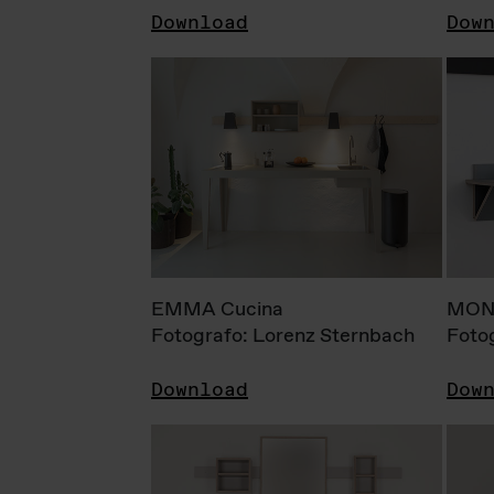
Download
Dow
EMMA Cucina
MONI
Fotografo: Lorenz Sternbach
Foto
Download
Dow