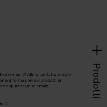
Prodotti
te dei media? Allora contattateci per
come informazioni sui prodotti al
no oppure tramite email:
n.it