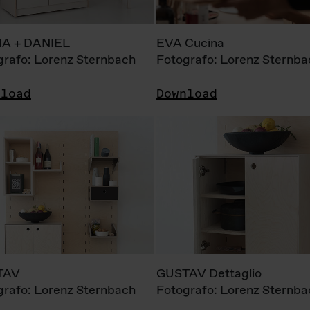
A + DANIEL
EVA Cucina
grafo: Lorenz Sternbach
Fotografo: Lorenz Sternba
nload
Download
TAV
GUSTAV Dettaglio
grafo: Lorenz Sternbach
Fotografo: Lorenz Sternba