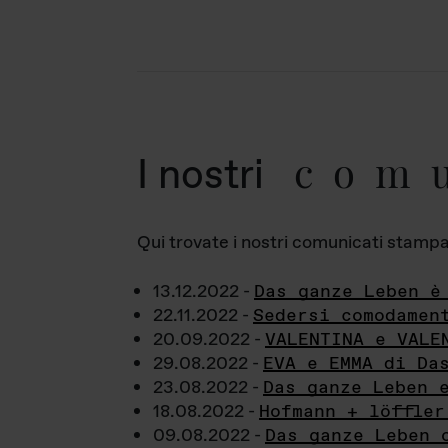
com
I nostri
Qui trovate i nostri comunicati stampa a
13.12.2022 -
Das ganze Leben è
22.11.2022 -
Sedersi comodamen
20.09.2022 -
VALENTINA e VALE
29.08.2022 -
EVA e EMMA di Da
23.08.2022 -
Das ganze Leben 
18.08.2022 -
Hofmann + löffler
09.08.2022 -
Das ganze Leben 