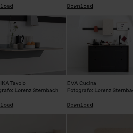
nload
Download
KA Tavolo
EVA Cucina
grafo: Lorenz Sternbach
Fotografo: Lorenz Sternba
nload
Download