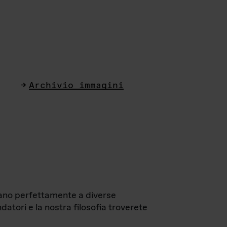
Archivio immagini
ttano perfettamente a diverse
datori e la nostra filosofia troverete