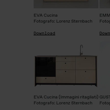
EVA Cucina
EMM
Fotografo: Lorenz Sternbach
Foto
Download
Dow
EVA Cucina (Immagini ritagliati)
GUS
Fotografo: Lorenz Sternbach
Foto