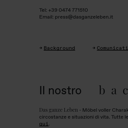
Tel: +39 0474 771510
Email: press@dasganzeleben.it
Background
Comunicat
ba
Il nostro
Das ganze Leben
- Möbel voller Charak
circostanze e situazioni di vita. Tutte 
qui
.