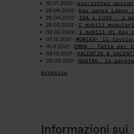
18.07.2022 -
einrichten design
28.06.2022 -
Das ganze Leben 
26.04.2022 -
IDA e LUIS - i m
28.02.2022 -
I mobili modular
02.02.2022 -
I mobili di Das 
07.12.2021 -
MONIKA– il tavolo
16.11.2021 -
EMMA – fatta per t
08.10.2021 -
VALENTIN & VALENT
08.09.2021 -
GUSTAV, la paret
Archivio
Informazioni sui