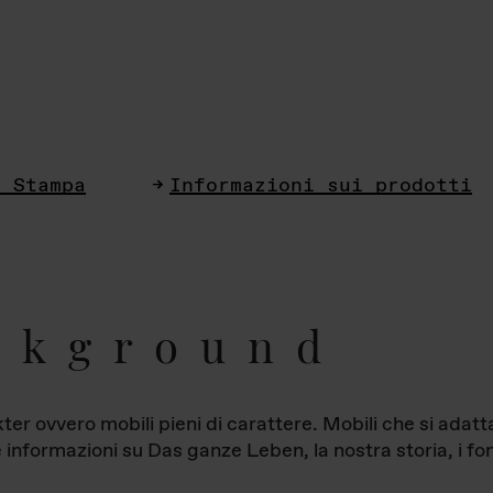
i Stampa
Informazioni sui prodotti
ckground
ter ovvero mobili pieni di carattere. Mobili che si ada
le informazioni su Das ganze Leben, la nostra storia, i fon