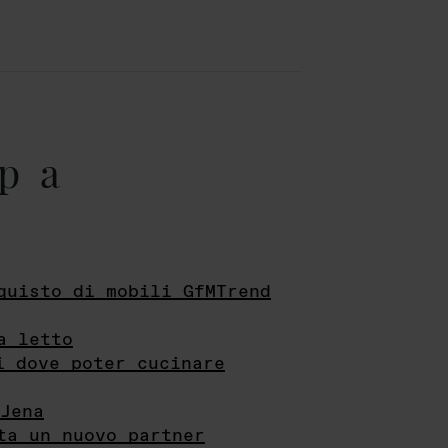
pa
quisto di mobili GfMTrend
a letto
i dove poter cucinare
Jena
ta un nuovo partner