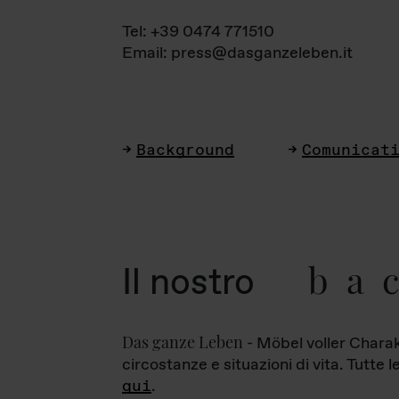
Tel: +39 0474 771510
Email: press@dasganzeleben.it
Background
Comunicat
ba
Il nostro
Das ganze Leben
- Möbel voller Charak
circostanze e situazioni di vita. Tutte 
qui
.