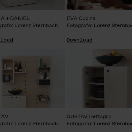
A + DANIEL
EVA Cucina
grafo: Lorenz Sternbach
Fotografo: Lorenz Sternba
nload
Download
TAV
GUSTAV Dettaglio
grafo: Lorenz Sternbach
Fotografo: Lorenz Sternba