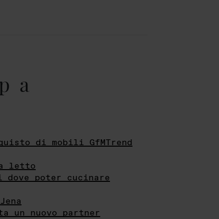
pa
quisto di mobili GfMTrend
a letto
i dove poter cucinare
Jena
ta un nuovo partner