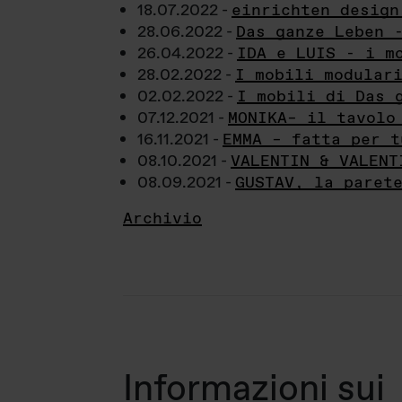
18.07.2022 -
einrichten design
28.06.2022 -
Das ganze Leben 
26.04.2022 -
IDA e LUIS - i m
28.02.2022 -
I mobili modular
02.02.2022 -
I mobili di Das 
07.12.2021 -
MONIKA– il tavolo
16.11.2021 -
EMMA – fatta per t
08.10.2021 -
VALENTIN & VALENT
08.09.2021 -
GUSTAV, la paret
Archivio
Informazioni sui