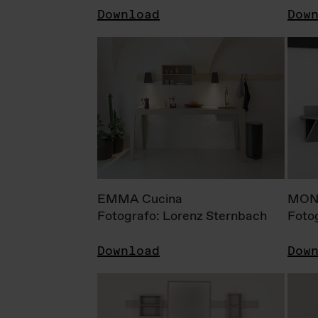
Download
Dow
EMMA Cucina
MONI
Fotografo: Lorenz Sternbach
Foto
Download
Dow