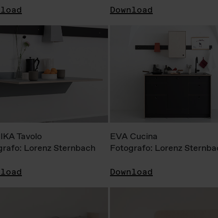
nload
Download
KA Tavolo
EVA Cucina
grafo: Lorenz Sternbach
Fotografo: Lorenz Sternba
nload
Download