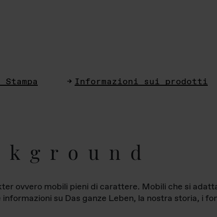
i Stampa
Informazioni sui prodotti
ckground
ter ovvero mobili pieni di carattere. Mobili che si ada
le informazioni su Das ganze Leben, la nostra storia, i fon