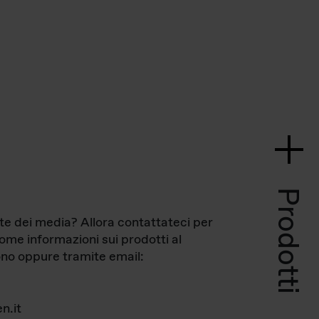
Prodotti
te dei media? Allora contattateci per
come informazioni sui prodotti al
no oppure tramite email:
n.it