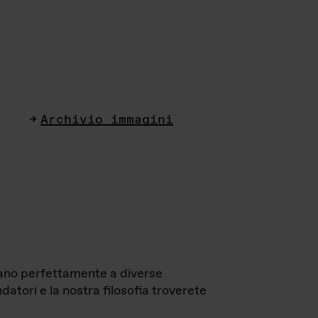
Archivio immagini
ttano perfettamente a diverse
datori e la nostra filosofia troverete