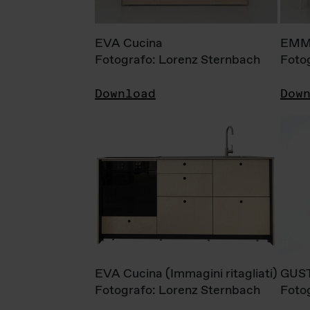
EVA Cucina
EMM
Fotografo: Lorenz Sternbach
Foto
Download
Dow
EVA Cucina (Immagini ritagliati)
GUS
Fotografo: Lorenz Sternbach
Foto