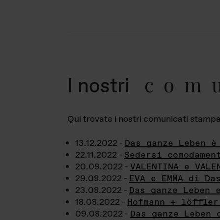
com
I nostri
Qui trovate i nostri comunicati stampa a
13.12.2022 -
Das ganze Leben è
22.11.2022 -
Sedersi comodamen
20.09.2022 -
VALENTINA e VALE
29.08.2022 -
EVA e EMMA di Da
23.08.2022 -
Das ganze Leben 
18.08.2022 -
Hofmann + löffler
09.08.2022 -
Das ganze Leben 