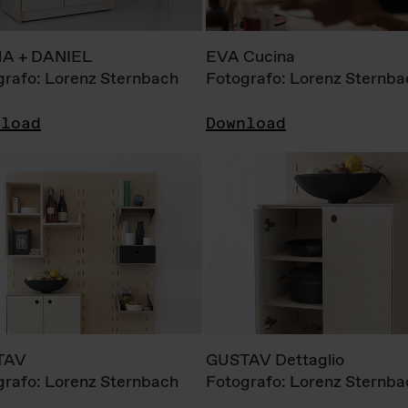
A + DANIEL
EVA Cucina
grafo: Lorenz Sternbach
Fotografo: Lorenz Sternba
nload
Download
TAV
GUSTAV Dettaglio
grafo: Lorenz Sternbach
Fotografo: Lorenz Sternba