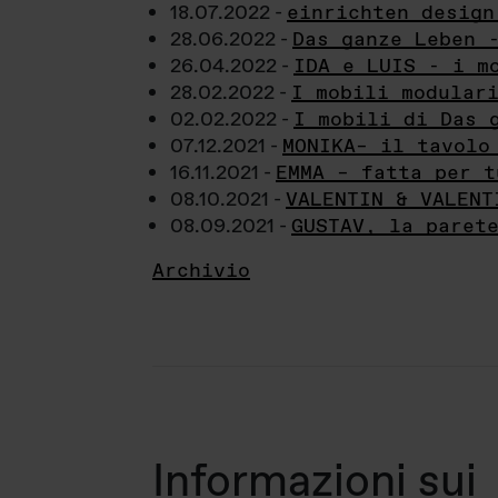
18.07.2022 -
einrichten design
28.06.2022 -
Das ganze Leben 
26.04.2022 -
IDA e LUIS - i m
28.02.2022 -
I mobili modular
02.02.2022 -
I mobili di Das 
07.12.2021 -
MONIKA– il tavolo
16.11.2021 -
EMMA – fatta per t
08.10.2021 -
VALENTIN & VALENT
08.09.2021 -
GUSTAV, la paret
Archivio
Informazioni sui