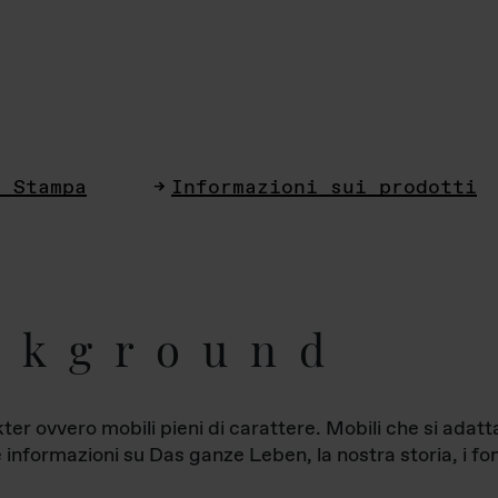
i Stampa
Informazioni sui prodotti
ckground
ter ovvero mobili pieni di carattere. Mobili che si ada
le informazioni su Das ganze Leben, la nostra storia, i fon