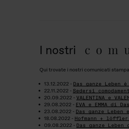
com
I nostri
Qui trovate i nostri comunicati stampa a
13.12.2022 -
Das ganze Leben è
22.11.2022 -
Sedersi comodamen
20.09.2022 -
VALENTINA e VALE
29.08.2022 -
EVA e EMMA di Da
23.08.2022 -
Das ganze Leben 
18.08.2022 -
Hofmann + löffler
09.08.2022 -
Das ganze Leben 