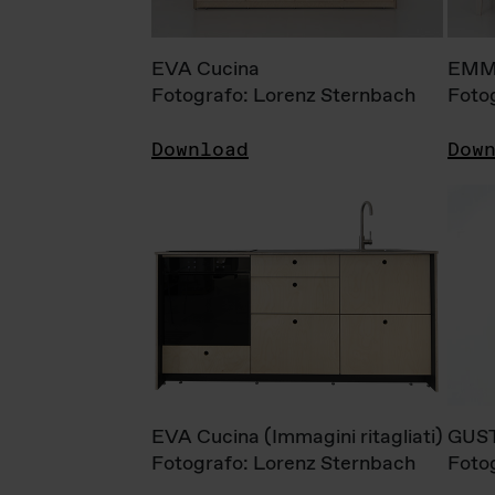
EVA Cucina
EMM
Fotografo: Lorenz Sternbach
Foto
Download
Dow
EVA Cucina (Immagini ritagliati)
GUS
Fotografo: Lorenz Sternbach
Foto