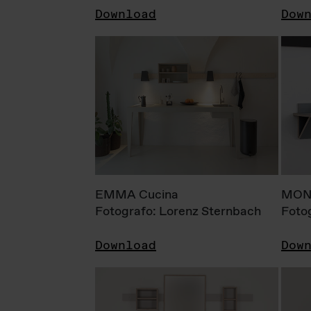
Download
Dow
EMMA Cucina
MONI
Fotografo: Lorenz Sternbach
Foto
Download
Dow