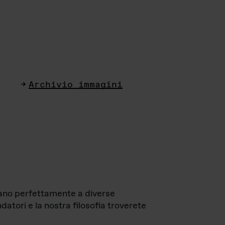
Archivio immagini
ttano perfettamente a diverse
datori e la nostra filosofia troverete