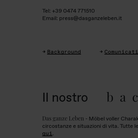
Tel: +39 0474 771510
Email: press@dasganzeleben.it
Background
Comunicat
ba
Il nostro
Das ganze Leben
- Möbel voller Charak
circostanze e situazioni di vita. Tutte 
qui
.