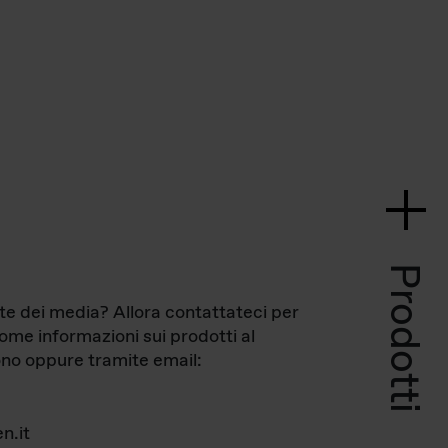
Prodotti
te dei media? Allora contattateci per
come informazioni sui prodotti al
no oppure tramite email:
n.it