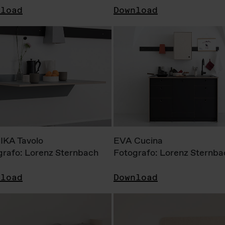
nload
Download
KA Tavolo
EVA Cucina
grafo: Lorenz Sternbach
Fotografo: Lorenz Sternba
nload
Download