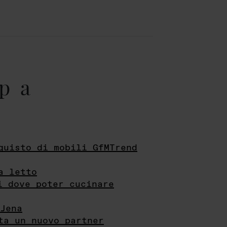
pa
quisto di mobili GfMTrend
a letto
i dove poter cucinare
Jena
ta un nuovo partner