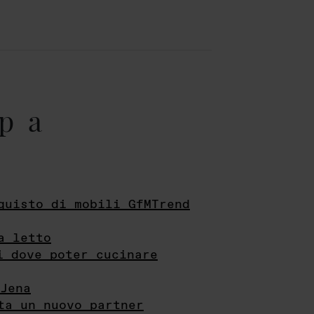
pa
quisto di mobili GfMTrend
a letto
i dove poter cucinare
Jena
ta un nuovo partner