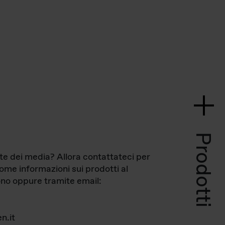
Prodotti
te dei media? Allora contattateci per
come informazioni sui prodotti al
no oppure tramite email:
n.it