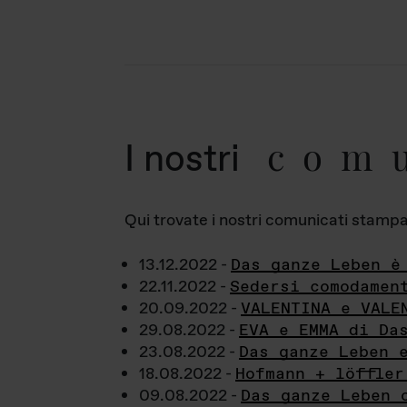
com
I nostri
Qui trovate i nostri comunicati stampa a
13.12.2022 -
Das ganze Leben è
22.11.2022 -
Sedersi comodamen
20.09.2022 -
VALENTINA e VALE
29.08.2022 -
EVA e EMMA di Da
23.08.2022 -
Das ganze Leben 
18.08.2022 -
Hofmann + löffler
09.08.2022 -
Das ganze Leben 