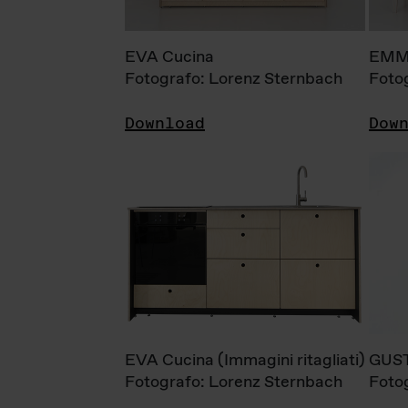
EVA Cucina
EMM
Fotografo: Lorenz Sternbach
Foto
Download
Dow
EVA Cucina (Immagini ritagliati)
GUS
Fotografo: Lorenz Sternbach
Foto