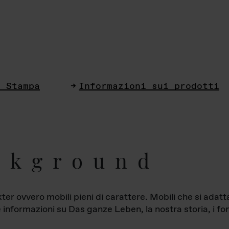
i Stampa
Informazioni sui prodotti
ckground
ter ovvero mobili pieni di carattere. Mobili che si ada
le informazioni su Das ganze Leben, la nostra storia, i fon