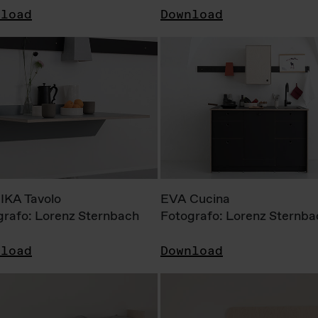
nload
Download
KA Tavolo
EVA Cucina
grafo: Lorenz Sternbach
Fotografo: Lorenz Sternba
nload
Download