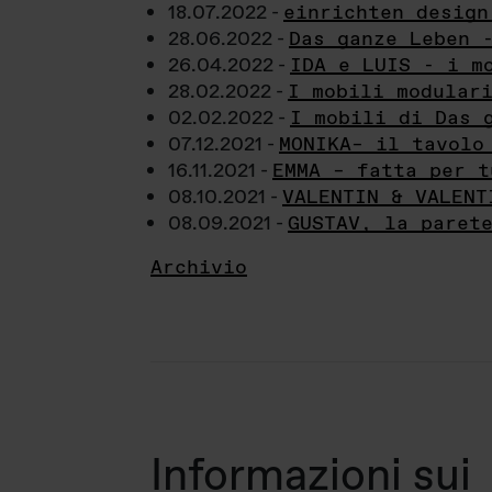
18.07.2022 -
einrichten design
28.06.2022 -
Das ganze Leben 
26.04.2022 -
IDA e LUIS - i m
28.02.2022 -
I mobili modular
02.02.2022 -
I mobili di Das 
07.12.2021 -
MONIKA– il tavolo
16.11.2021 -
EMMA – fatta per t
08.10.2021 -
VALENTIN & VALENT
08.09.2021 -
GUSTAV, la paret
Archivio
Informazioni sui