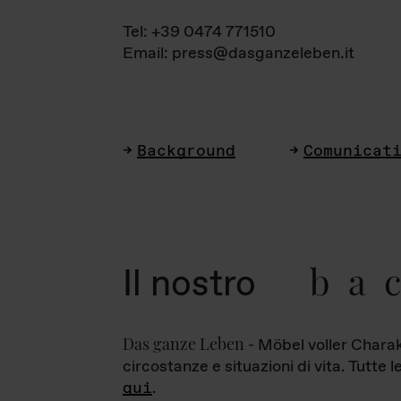
Tel: +39 0474 771510
Email: press@dasganzeleben.it
Background
Comunicat
ba
Il nostro
Das ganze Leben
- Möbel voller Charak
circostanze e situazioni di vita. Tutte 
qui
.