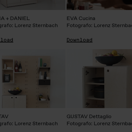
A + DANIEL
EVA Cucina
grafo: Lorenz Sternbach
Fotografo: Lorenz Sternba
nload
Download
TAV
GUSTAV Dettaglio
grafo: Lorenz Sternbach
Fotografo: Lorenz Sternba