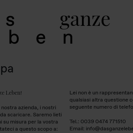
g
a
n
z
e
s
b
e
n
mpa
ze Leben
Lei non è un rappresentan
!
qualsiasi altra questione 
seguente numero di telefo
 nostra azienda, i nostri
da scaricare. Saremo lieti
Tel.: 0039 0474 771510
ni su misura per la vostra
Email: info@dasganzelebe
tateci a questo scopo a: