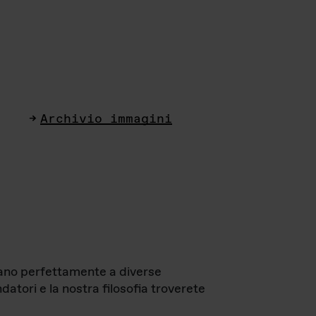
Archivio immagini
ttano perfettamente a diverse
datori e la nostra filosofia troverete