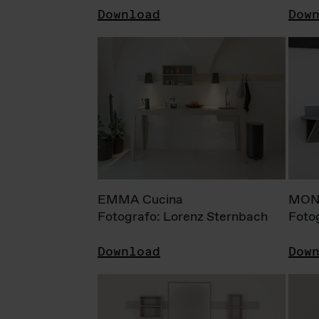
Download
Dow
EMMA Cucina
MONI
Fotografo: Lorenz Sternbach
Foto
Download
Dow