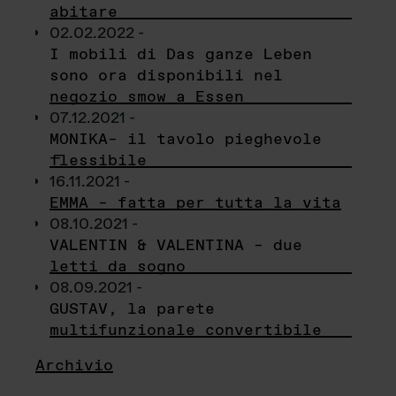
abitare
02.02.2022 -
I mobili di Das ganze Leben
sono ora disponibili nel
negozio smow a Essen
07.12.2021 -
MONIKA– il tavolo pieghevole
flessibile
16.11.2021 -
EMMA – fatta per tutta la vita
08.10.2021 -
VALENTIN & VALENTINA – due
letti da sogno
08.09.2021 -
GUSTAV, la parete
multifunzionale convertibile
Archivio