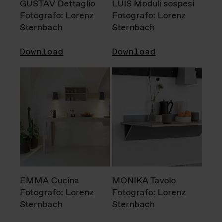
GUSTAV Dettaglio
LUIS Moduli sospesi
Fotografo: Lorenz
Fotografo: Lorenz
Sternbach
Sternbach
Download
Download
EMMA Cucina
MONIKA Tavolo
Fotografo: Lorenz
Fotografo: Lorenz
Sternbach
Sternbach