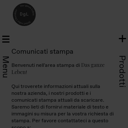
Comunicati stampa
Prodotti
Menu
Das ganze
Benvenuti nell'area stampa di
Leben
!
Qui troverete informazioni attuali sulla
nostra azienda, i nostri prodotti e i
comunicati stampa attuali da scaricare.
Saremo lieti di fornirvi materiale di testo e
immagini su misura per la vostra richiesta di
stampa. Per favore contattateci a questo
scopo a: