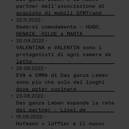
partner dell’associazione di
acquisto di mobili GfMTrend
22.11.2022 -
Sedersi comodamente – HUGO,
HENRIK, HILDE e MARTA
20.09.2022 -
VALENTINA e VALENTIN sono i
protagonisti di ogni camera da
letto
29.08.2022 -
EVA e EMMA di Das ganze Leben
sono più che solo dei luoghi
dove poter cucinare
23.08.2022 -
Das ganze Leben espande la rete
dei partner - Lisel.de
18.08.2022 -
Hofmann + löffler è il nuovo