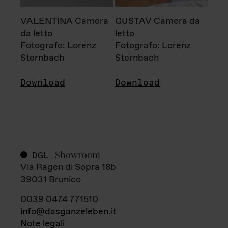
VALENTINA Camera
GUSTAV Camera da
da letto
letto
Fotografo: Lorenz
Fotografo: Lorenz
Sternbach
Sternbach
Download
Download
Showroom
DGL
Via Ragen di Sopra 18b
39031 Brunico
0039 0474 771510
info@dasganzeleben.it
Note legali