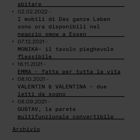
abitare
02.02.2022 -
I mobili di Das ganze Leben
sono ora disponibili nel
negozio smow a Essen
07.12.2021 -
MONIKA– il tavolo pieghevole
flessibile
16.11.2021 -
EMMA – fatta per tutta la vita
08.10.2021 -
VALENTIN & VALENTINA – due
letti da sogno
08.09.2021 -
GUSTAV, la parete
multifunzionale convertibile
Archivio