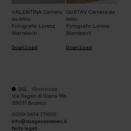
VALENTINA Camera
GUSTAV Camera da
da letto
letto
Fotografo: Lorenz
Fotografo: Lorenz
Sternbach
Sternbach
Download
Download
Showroom
DGL
Via Ragen di Sopra 18b
39031 Brunico
0039 0474 771510
info@dasganzeleben.it
Note legali