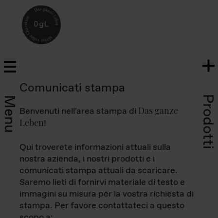
Comunicati stampa
Prodotti
Menu
Das ganze
Benvenuti nell'area stampa di
Leben
!
Qui troverete informazioni attuali sulla
nostra azienda, i nostri prodotti e i
comunicati stampa attuali da scaricare.
Saremo lieti di fornirvi materiale di testo e
immagini su misura per la vostra richiesta di
stampa. Per favore contattateci a questo
scopo a: