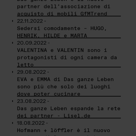
partner dell’associazione di
acquisto di mobili GfMTrend
22.11.2022 -
Sedersi comodamente – HUGO,
HENRIK, HILDE e MARTA
20.09.2022 -
VALENTINA e VALENTIN sono i
protagonisti di ogni camera da
letto
29.08.2022 -
EVA e EMMA di Das ganze Leben
sono più che solo dei luoghi
dove poter cucinare
23.08.2022 -
Das ganze Leben espande la rete
dei partner - Lisel.de
18.08.2022 -
Hofmann + löffler è il nuovo