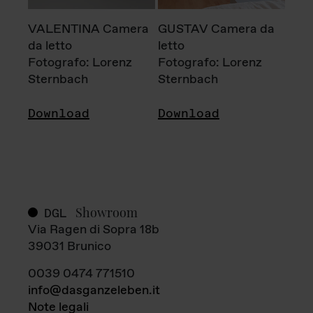
VALENTINA Camera
GUSTAV Camera da
da letto
letto
Fotografo: Lorenz
Fotografo: Lorenz
Sternbach
Sternbach
Download
Download
Showroom
DGL
Via Ragen di Sopra 18b
39031 Brunico
0039 0474 771510
info@dasganzeleben.it
Note legali