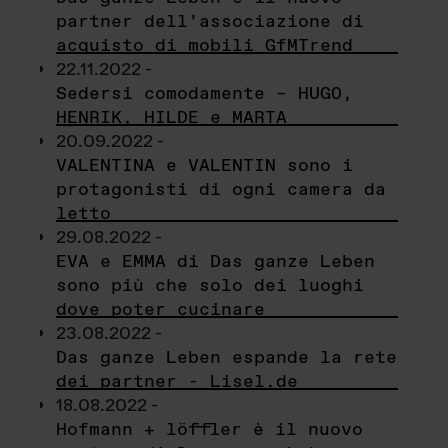
partner dell’associazione di
acquisto di mobili GfMTrend
22.11.2022 -
Sedersi comodamente – HUGO,
HENRIK, HILDE e MARTA
20.09.2022 -
VALENTINA e VALENTIN sono i
protagonisti di ogni camera da
letto
29.08.2022 -
EVA e EMMA di Das ganze Leben
sono più che solo dei luoghi
dove poter cucinare
23.08.2022 -
Das ganze Leben espande la rete
dei partner - Lisel.de
18.08.2022 -
Hofmann + löffler è il nuovo