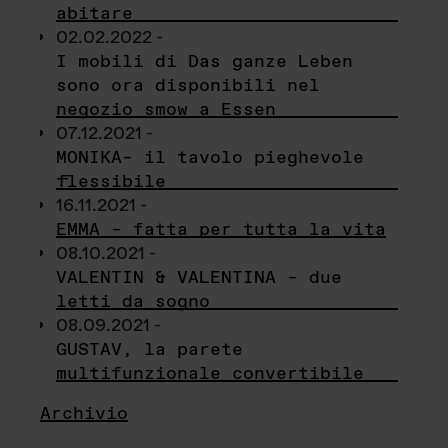
abitare
02.02.2022 -
I mobili di Das ganze Leben
sono ora disponibili nel
negozio smow a Essen
07.12.2021 -
MONIKA– il tavolo pieghevole
flessibile
16.11.2021 -
EMMA – fatta per tutta la vita
08.10.2021 -
VALENTIN & VALENTINA – due
letti da sogno
08.09.2021 -
GUSTAV, la parete
multifunzionale convertibile
Archivio