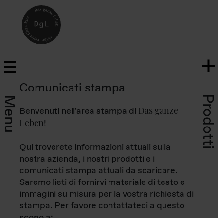
Comunicati stampa
Prodotti
Menu
Das ganze
Benvenuti nell'area stampa di
Leben
!
Qui troverete informazioni attuali sulla
nostra azienda, i nostri prodotti e i
comunicati stampa attuali da scaricare.
Saremo lieti di fornirvi materiale di testo e
immagini su misura per la vostra richiesta di
stampa. Per favore contattateci a questo
scopo a: