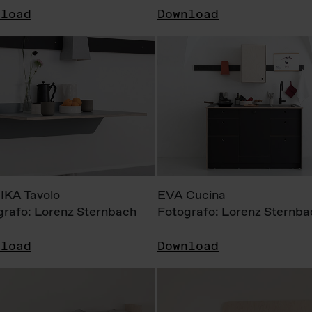
nload
Download
KA Tavolo
EVA Cucina
grafo: Lorenz Sternbach
Fotografo: Lorenz Sternba
nload
Download