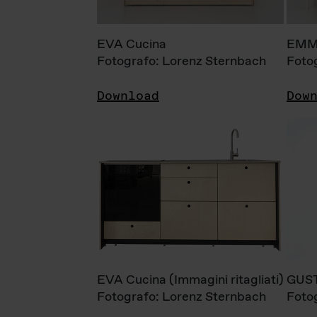
EVA Cucina
EMM
Fotografo: Lorenz Sternbach
Foto
Download
Dow
EVA Cucina (Immagini ritagliati)
GUS
Fotografo: Lorenz Sternbach
Foto