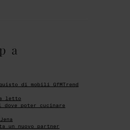
pa
quisto di mobili GfMTrend
a letto
i dove poter cucinare
Jena
ta un nuovo partner