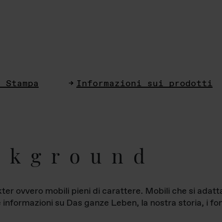
i Stampa
Informazioni sui prodotti
ckground
ter ovvero mobili pieni di carattere. Mobili che si ada
le informazioni su Das ganze Leben, la nostra storia, i fon