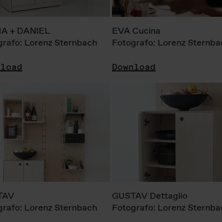
A + DANIEL
EVA Cucina
grafo: Lorenz Sternbach
Fotografo: Lorenz Sternba
nload
Download
TAV
GUSTAV Dettaglio
grafo: Lorenz Sternbach
Fotografo: Lorenz Sternba