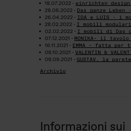
18.07.2022 -
einrichten design
28.06.2022 -
Das ganze Leben 
26.04.2022 -
IDA e LUIS - i m
28.02.2022 -
I mobili modular
02.02.2022 -
I mobili di Das 
07.12.2021 -
MONIKA– il tavolo
16.11.2021 -
EMMA – fatta per t
08.10.2021 -
VALENTIN & VALENT
08.09.2021 -
GUSTAV, la paret
Archivio
Informazioni sui