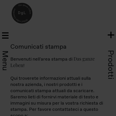
Comunicati stampa
Prodotti
Menu
Das ganze
Benvenuti nell'area stampa di
Leben
!
Qui troverete informazioni attuali sulla
nostra azienda, i nostri prodotti e i
comunicati stampa attuali da scaricare.
Saremo lieti di fornirvi materiale di testo e
immagini su misura per la vostra richiesta di
stampa. Per favore contattateci a questo
scopo a: