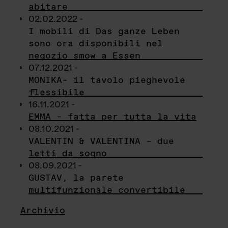
abitare
02.02.2022 -
I mobili di Das ganze Leben
sono ora disponibili nel
negozio smow a Essen
07.12.2021 -
MONIKA– il tavolo pieghevole
flessibile
16.11.2021 -
EMMA – fatta per tutta la vita
08.10.2021 -
VALENTIN & VALENTINA – due
letti da sogno
08.09.2021 -
GUSTAV, la parete
multifunzionale convertibile
Archivio