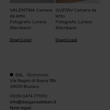
VALENTINA Camera
GUSTAV Camera da
da letto
letto
Fotografo: Lorenz
Fotografo: Lorenz
Sternbach
Sternbach
Download
Download
Showroom
DGL
Via Ragen di Sopra 18b
39031 Brunico
0039 0474 771510
info@dasganzeleben.it
Note legali