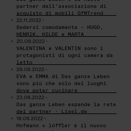
partner dell’associazione di
acquisto di mobili GfMTrend
22.11.2022 -
Sedersi comodamente – HUGO,
HENRIK, HILDE e MARTA
20.09.2022 -
VALENTINA e VALENTIN sono i
protagonisti di ogni camera da
letto
29.08.2022 -
EVA e EMMA di Das ganze Leben
sono più che solo dei luoghi
dove poter cucinare
23.08.2022 -
Das ganze Leben espande la rete
dei partner - Lisel.de
18.08.2022 -
Hofmann + löffler è il nuovo