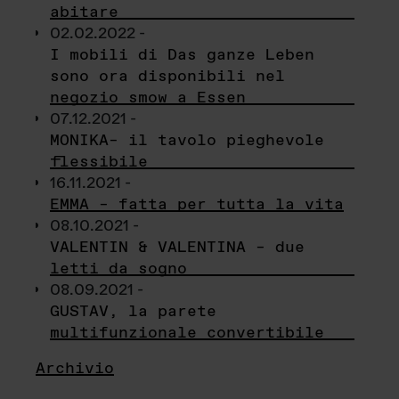
abitare
02.02.2022 -
I mobili di Das ganze Leben
sono ora disponibili nel
negozio smow a Essen
07.12.2021 -
MONIKA– il tavolo pieghevole
flessibile
16.11.2021 -
EMMA – fatta per tutta la vita
08.10.2021 -
VALENTIN & VALENTINA – due
letti da sogno
08.09.2021 -
GUSTAV, la parete
multifunzionale convertibile
Archivio