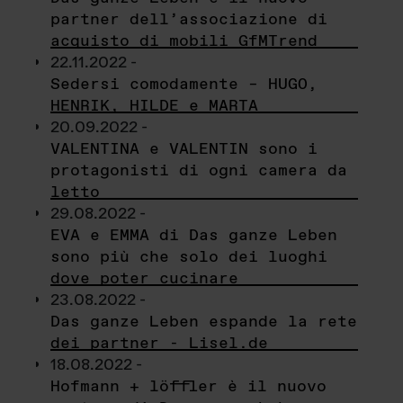
partner dell’associazione di
acquisto di mobili GfMTrend
22.11.2022 -
Sedersi comodamente – HUGO,
HENRIK, HILDE e MARTA
20.09.2022 -
VALENTINA e VALENTIN sono i
protagonisti di ogni camera da
letto
29.08.2022 -
EVA e EMMA di Das ganze Leben
sono più che solo dei luoghi
dove poter cucinare
23.08.2022 -
Das ganze Leben espande la rete
dei partner - Lisel.de
18.08.2022 -
Hofmann + löffler è il nuovo