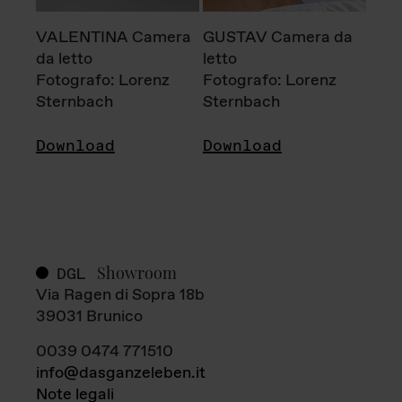
VALENTINA Camera
GUSTAV Camera da
da letto
letto
Fotografo: Lorenz
Fotografo: Lorenz
Sternbach
Sternbach
Download
Download
Showroom
DGL
Via Ragen di Sopra 18b
39031 Brunico
0039 0474 771510
info@dasganzeleben.it
Note legali