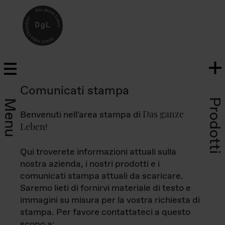
Comunicati stampa
Prodotti
Menu
Das ganze
Benvenuti nell'area stampa di
Leben
!
Qui troverete informazioni attuali sulla
nostra azienda, i nostri prodotti e i
comunicati stampa attuali da scaricare.
Saremo lieti di fornirvi materiale di testo e
immagini su misura per la vostra richiesta di
stampa. Per favore contattateci a questo
scopo a: