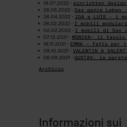
18.07.2022 -
einrichten design
28.06.2022 -
Das ganze Leben 
26.04.2022 -
IDA e LUIS - i m
28.02.2022 -
I mobili modular
02.02.2022 -
I mobili di Das 
07.12.2021 -
MONIKA– il tavolo
16.11.2021 -
EMMA – fatta per t
08.10.2021 -
VALENTIN & VALENT
08.09.2021 -
GUSTAV, la paret
Archivio
Informazioni sui