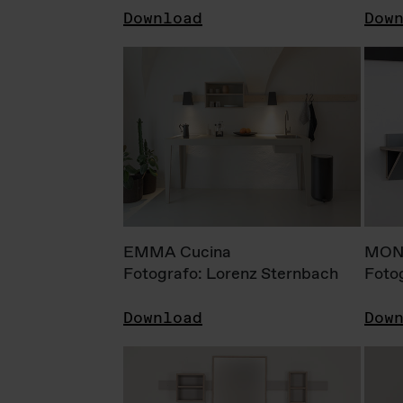
Download
Dow
EMMA Cucina
MONI
Fotografo: Lorenz Sternbach
Foto
Download
Dow