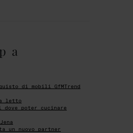
pa
quisto di mobili GfMTrend
a letto
i dove poter cucinare
Jena
ta un nuovo partner