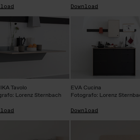
nload
Download
KA Tavolo
EVA Cucina
grafo: Lorenz Sternbach
Fotografo: Lorenz Sternba
nload
Download