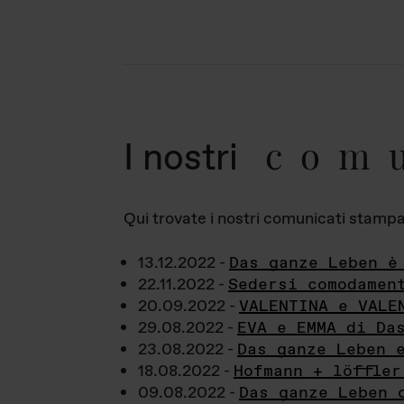
com
I nostri
Qui trovate i nostri comunicati stampa a
13.12.2022 -
Das ganze Leben è
22.11.2022 -
Sedersi comodamen
20.09.2022 -
VALENTINA e VALE
29.08.2022 -
EVA e EMMA di Da
23.08.2022 -
Das ganze Leben 
18.08.2022 -
Hofmann + löffler
09.08.2022 -
Das ganze Leben 