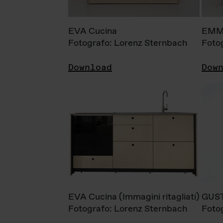
EVA Cucina
EMM
Fotografo: Lorenz Sternbach
Foto
Download
Dow
EVA Cucina (Immagini ritagliati)
GUS
Fotografo: Lorenz Sternbach
Foto