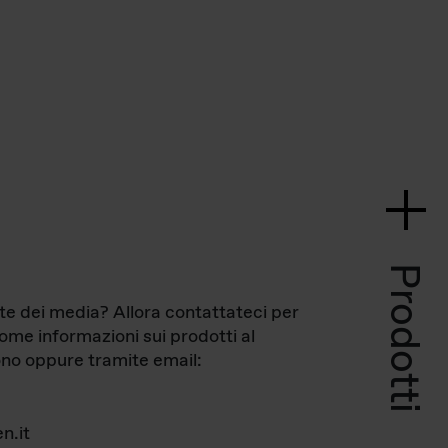
Prodotti
te dei media? Allora contattateci per
come informazioni sui prodotti al
no oppure tramite email:
n.it