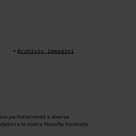
Archivio immagini
ttano perfettamente a diverse
datori e la nostra filosofia troverete