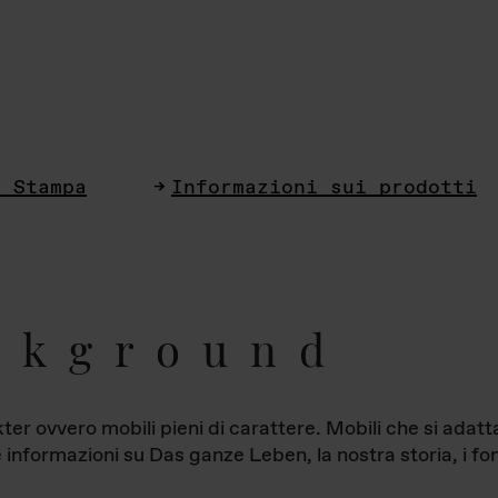
i Stampa
Informazioni sui prodotti
ckground
ter ovvero mobili pieni di carattere. Mobili che si ada
le informazioni su Das ganze Leben, la nostra storia, i fon