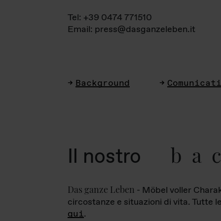
Tel: +39 0474 771510
Email: press@dasganzeleben.it
Background
Comunicat
ba
Il nostro
Das ganze Leben
- Möbel voller Charak
circostanze e situazioni di vita. Tutte 
qui
.