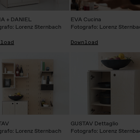
A + DANIEL
EVA Cucina
grafo: Lorenz Sternbach
Fotografo: Lorenz Sternba
nload
Download
TAV
GUSTAV Dettaglio
grafo: Lorenz Sternbach
Fotografo: Lorenz Sternba