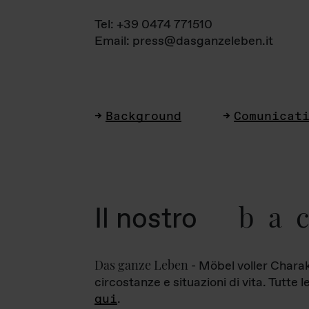
Tel: +39 0474 771510
Email: press@dasganzeleben.it
Background
Comunicat
ba
Il nostro
Das ganze Leben
- Möbel voller Charak
circostanze e situazioni di vita. Tutte 
qui
.