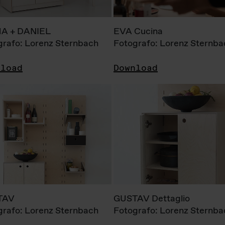
A + DANIEL
EVA Cucina
grafo: Lorenz Sternbach
Fotografo: Lorenz Sternba
nload
Download
TAV
GUSTAV Dettaglio
grafo: Lorenz Sternbach
Fotografo: Lorenz Sternba