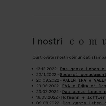
com
I nostri
Qui trovate i nostri comunicati stampa a
13.12.2022 -
Das ganze Leben è
22.11.2022 -
Sedersi comodamen
20.09.2022 -
VALENTINA e VALE
29.08.2022 -
EVA e EMMA di Da
23.08.2022 -
Das ganze Leben 
18.08.2022 -
Hofmann + löffler
09.08.2022 -
Das ganze Leben 