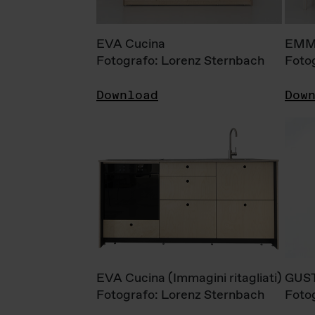
EVA Cucina
EMM
Fotografo: Lorenz Sternbach
Foto
Download
Dow
EVA Cucina (Immagini ritagliati)
GUS
Fotografo: Lorenz Sternbach
Foto