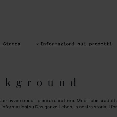
i Stampa
Informazioni sui prodotti
ckground
ter ovvero mobili pieni di carattere. Mobili che si ada
le informazioni su Das ganze Leben, la nostra storia, i fon