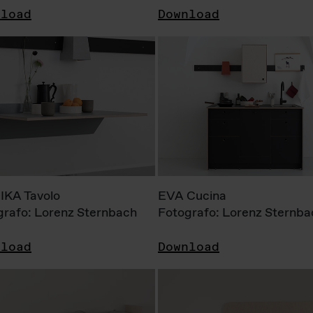
nload
Download
KA Tavolo
EVA Cucina
grafo: Lorenz Sternbach
Fotografo: Lorenz Sternba
nload
Download