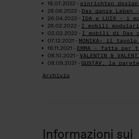
18.07.2022 -
einrichten design
28.06.2022 -
Das ganze Leben 
26.04.2022 -
IDA e LUIS - i m
28.02.2022 -
I mobili modular
02.02.2022 -
I mobili di Das 
07.12.2021 -
MONIKA– il tavolo
16.11.2021 -
EMMA – fatta per t
08.10.2021 -
VALENTIN & VALENT
08.09.2021 -
GUSTAV, la paret
Archivio
Informazioni sui