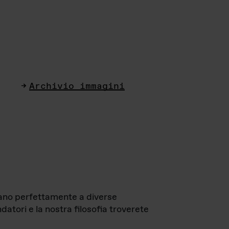
Archivio immagini
ttano perfettamente a diverse
datori e la nostra filosofia troverete