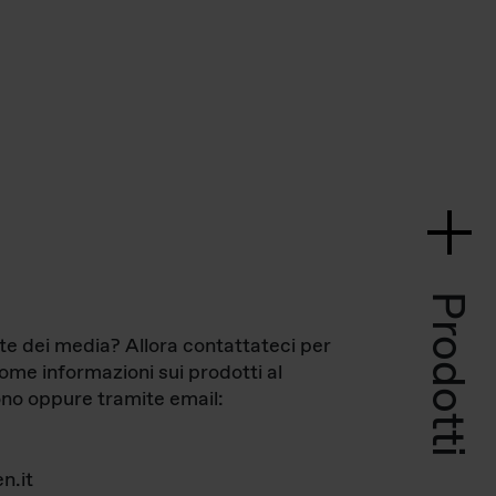
Prodotti
te dei media? Allora contattateci per
come informazioni sui prodotti al
no oppure tramite email:
n.it