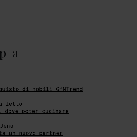
pa
quisto di mobili GfMTrend
a letto
i dove poter cucinare
Jena
ta un nuovo partner