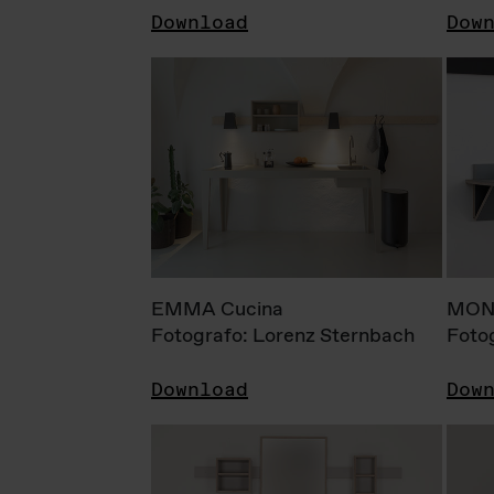
Download
Dow
EMMA Cucina
MONI
Fotografo: Lorenz Sternbach
Foto
Download
Dow