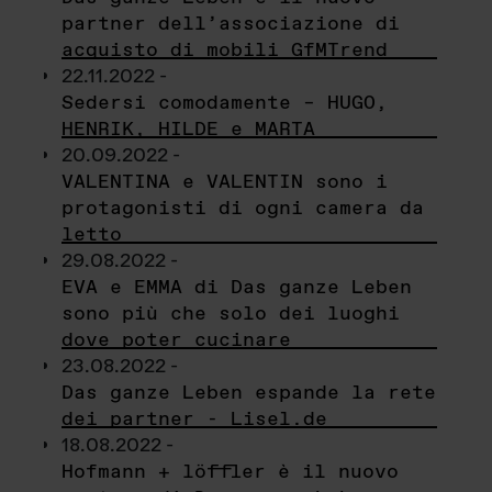
partner dell’associazione di
acquisto di mobili GfMTrend
22.11.2022 -
Sedersi comodamente – HUGO,
HENRIK, HILDE e MARTA
20.09.2022 -
VALENTINA e VALENTIN sono i
protagonisti di ogni camera da
letto
29.08.2022 -
EVA e EMMA di Das ganze Leben
sono più che solo dei luoghi
dove poter cucinare
23.08.2022 -
Das ganze Leben espande la rete
dei partner - Lisel.de
18.08.2022 -
Hofmann + löffler è il nuovo