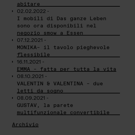
abitare
02.02.2022 -
I mobili di Das ganze Leben
sono ora disponibili nel
negozio smow a Essen
07.12.2021 -
MONIKA– il tavolo pieghevole
flessibile
16.11.2021 -
EMMA – fatta per tutta la vita
08.10.2021 -
VALENTIN & VALENTINA – due
letti da sogno
08.09.2021 -
GUSTAV, la parete
multifunzionale convertibile
Archivio