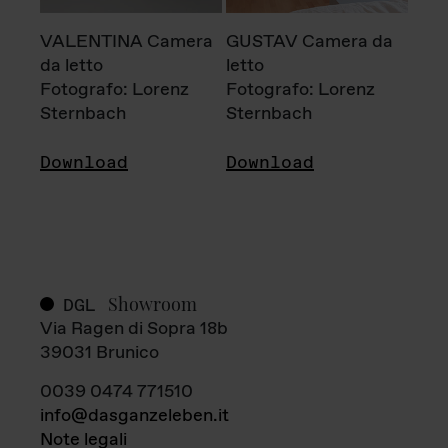
VALENTINA Camera
GUSTAV Camera da
da letto
letto
Fotografo: Lorenz
Fotografo: Lorenz
Sternbach
Sternbach
Download
Download
Showroom
DGL
Via Ragen di Sopra 18b
39031 Brunico
0039 0474 771510
info@dasganzeleben.it
Note legali