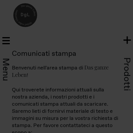
Comunicati stampa
Prodotti
Menu
Das ganze
Benvenuti nell'area stampa di
Leben
!
Qui troverete informazioni attuali sulla
nostra azienda, i nostri prodotti e i
comunicati stampa attuali da scaricare.
Saremo lieti di fornirvi materiale di testo e
immagini su misura per la vostra richiesta di
stampa. Per favore contattateci a questo
scopo a: