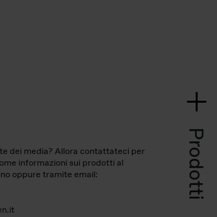
Prodotti
te dei media? Allora contattateci per
come informazioni sui prodotti al
no oppure tramite email:
n.it