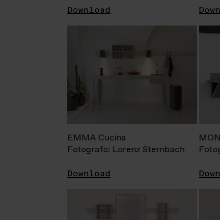
Download
Dow
EMMA Cucina
MONI
Fotografo: Lorenz Sternbach
Foto
Download
Dow