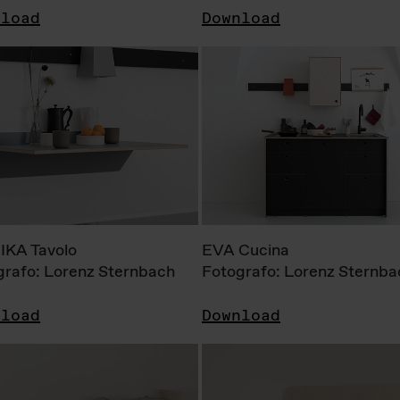
nload
Download
KA Tavolo
EVA Cucina
grafo: Lorenz Sternbach
Fotografo: Lorenz Sternba
nload
Download