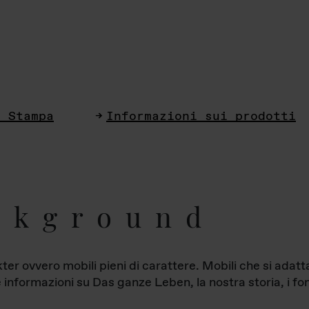
i Stampa
Informazioni sui prodotti
ckground
ter ovvero mobili pieni di carattere. Mobili che si ada
le informazioni su Das ganze Leben, la nostra storia, i fon