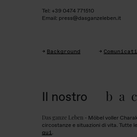
Tel: +39 0474 771510
Email: press@dasganzeleben.it
Background
Comunicat
ba
Il nostro
Das ganze Leben
- Möbel voller Charak
circostanze e situazioni di vita. Tutte 
qui
.