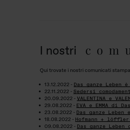
com
I nostri
Qui trovate i nostri comunicati stampa a
13.12.2022 -
Das ganze Leben è
22.11.2022 -
Sedersi comodamen
20.09.2022 -
VALENTINA e VALE
29.08.2022 -
EVA e EMMA di Da
23.08.2022 -
Das ganze Leben 
18.08.2022 -
Hofmann + löffler
09.08.2022 -
Das ganze Leben 