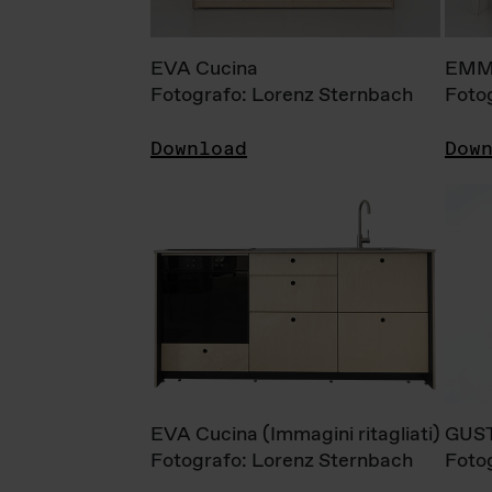
EVA Cucina
EMM
Fotografo: Lorenz Sternbach
Foto
Download
Dow
EVA Cucina (Immagini ritagliati)
GUS
Fotografo: Lorenz Sternbach
Foto