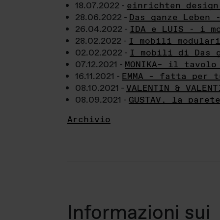
18.07.2022 -
einrichten design
28.06.2022 -
Das ganze Leben 
26.04.2022 -
IDA e LUIS - i m
28.02.2022 -
I mobili modular
02.02.2022 -
I mobili di Das 
07.12.2021 -
MONIKA– il tavolo
16.11.2021 -
EMMA – fatta per t
08.10.2021 -
VALENTIN & VALENT
08.09.2021 -
GUSTAV, la paret
Archivio
Informazioni sui