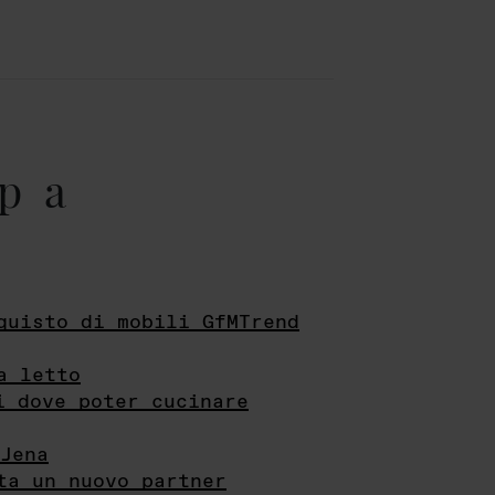
pa
quisto di mobili GfMTrend
a letto
i dove poter cucinare
Jena
ta un nuovo partner