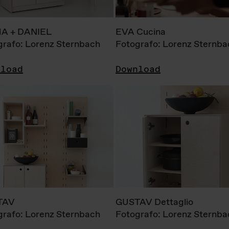
A + DANIEL
EVA Cucina
grafo: Lorenz Sternbach
Fotografo: Lorenz Sternba
nload
Download
TAV
GUSTAV Dettaglio
grafo: Lorenz Sternbach
Fotografo: Lorenz Sternba