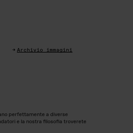
Archivio immagini
ttano perfettamente a diverse
datori e la nostra filosofia troverete