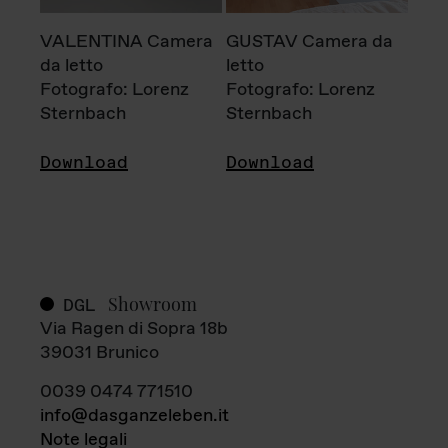
VALENTINA Camera
GUSTAV Camera da
da letto
letto
Fotografo: Lorenz
Fotografo: Lorenz
Sternbach
Sternbach
Download
Download
Showroom
DGL
Via Ragen di Sopra 18b
39031 Brunico
0039 0474 771510
info@dasganzeleben.it
Note legali