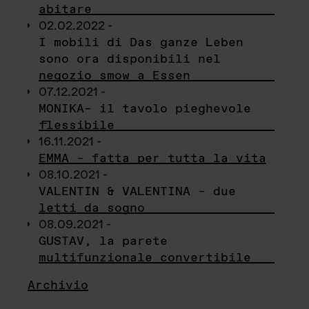
abitare
02.02.2022 -
I mobili di Das ganze Leben
sono ora disponibili nel
negozio smow a Essen
07.12.2021 -
MONIKA– il tavolo pieghevole
flessibile
16.11.2021 -
EMMA – fatta per tutta la vita
08.10.2021 -
VALENTIN & VALENTINA – due
letti da sogno
08.09.2021 -
GUSTAV, la parete
multifunzionale convertibile
Archivio