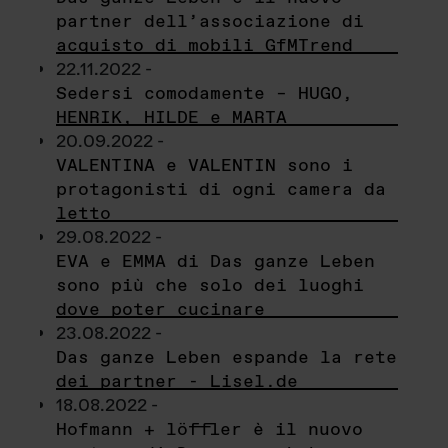
partner dell’associazione di
acquisto di mobili GfMTrend
22.11.2022 -
Sedersi comodamente – HUGO,
HENRIK, HILDE e MARTA
20.09.2022 -
VALENTINA e VALENTIN sono i
protagonisti di ogni camera da
letto
29.08.2022 -
EVA e EMMA di Das ganze Leben
sono più che solo dei luoghi
dove poter cucinare
23.08.2022 -
Das ganze Leben espande la rete
dei partner - Lisel.de
18.08.2022 -
Hofmann + löffler è il nuovo