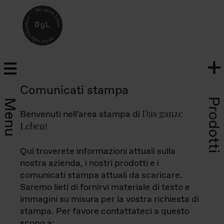
Comunicati stampa
Prodotti
Menu
Das ganze
Benvenuti nell'area stampa di
Leben
!
Qui troverete informazioni attuali sulla
nostra azienda, i nostri prodotti e i
comunicati stampa attuali da scaricare.
Saremo lieti di fornirvi materiale di testo e
immagini su misura per la vostra richiesta di
stampa. Per favore contattateci a questo
scopo a: