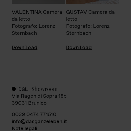
VALENTINA Camera
GUSTAV Camera da
da letto
letto
Fotografo: Lorenz
Fotografo: Lorenz
Sternbach
Sternbach
Download
Download
Showroom
DGL
Via Ragen di Sopra 18b
39031 Brunico
0039 0474 771510
info@dasganzeleben.it
Note legali