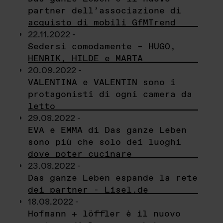
partner dell’associazione di
acquisto di mobili GfMTrend
22.11.2022 -
Sedersi comodamente – HUGO,
HENRIK, HILDE e MARTA
20.09.2022 -
VALENTINA e VALENTIN sono i
protagonisti di ogni camera da
letto
29.08.2022 -
EVA e EMMA di Das ganze Leben
sono più che solo dei luoghi
dove poter cucinare
23.08.2022 -
Das ganze Leben espande la rete
dei partner - Lisel.de
18.08.2022 -
Hofmann + löffler è il nuovo