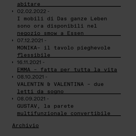
abitare
02.02.2022 -
I mobili di Das ganze Leben
sono ora disponibili nel
negozio smow a Essen
07.12.2021 -
MONIKA– il tavolo pieghevole
flessibile
16.11.2021 -
EMMA – fatta per tutta la vita
08.10.2021 -
VALENTIN & VALENTINA – due
letti da sogno
08.09.2021 -
GUSTAV, la parete
multifunzionale convertibile
Archivio