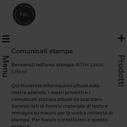
Comunicati stampa
Prodotti
Menu
Das ganze
Benvenuti nell'area stampa di
Leben
!
Qui troverete informazioni attuali sulla
nostra azienda, i nostri prodotti e i
comunicati stampa attuali da scaricare.
Saremo lieti di fornirvi materiale di testo e
immagini su misura per la vostra richiesta di
stampa. Per favore contattateci a questo
scopo a: