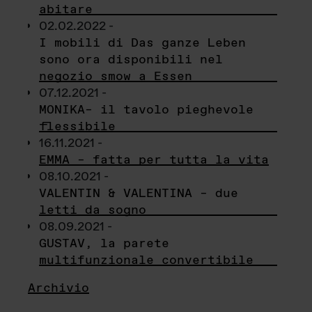
abitare
02.02.2022 -
I mobili di Das ganze Leben
sono ora disponibili nel
negozio smow a Essen
07.12.2021 -
MONIKA– il tavolo pieghevole
flessibile
16.11.2021 -
EMMA – fatta per tutta la vita
08.10.2021 -
VALENTIN & VALENTINA – due
letti da sogno
08.09.2021 -
GUSTAV, la parete
multifunzionale convertibile
Archivio