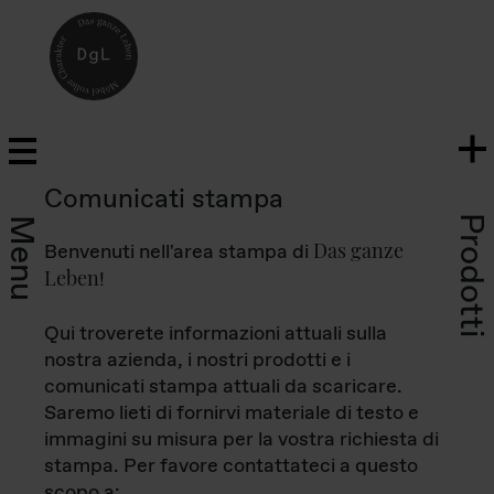
Comunicati stampa
Prodotti
Menu
Das ganze
Benvenuti nell'area stampa di
Leben
!
Qui troverete informazioni attuali sulla
nostra azienda, i nostri prodotti e i
comunicati stampa attuali da scaricare.
Saremo lieti di fornirvi materiale di testo e
immagini su misura per la vostra richiesta di
stampa. Per favore contattateci a questo
scopo a: