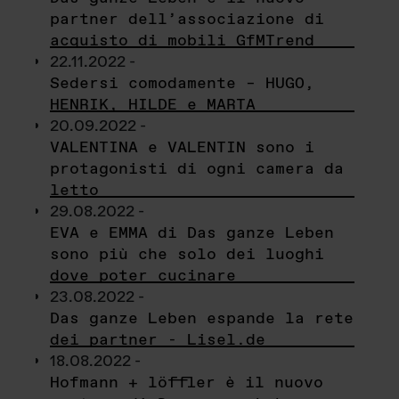
partner dell’associazione di
acquisto di mobili GfMTrend
22.11.2022 -
Sedersi comodamente – HUGO,
HENRIK, HILDE e MARTA
20.09.2022 -
VALENTINA e VALENTIN sono i
protagonisti di ogni camera da
letto
29.08.2022 -
EVA e EMMA di Das ganze Leben
sono più che solo dei luoghi
dove poter cucinare
23.08.2022 -
Das ganze Leben espande la rete
dei partner - Lisel.de
18.08.2022 -
Hofmann + löffler è il nuovo