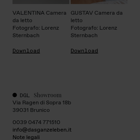
VALENTINA Camera
GUSTAV Camera da
da letto
letto
Fotografo: Lorenz
Fotografo: Lorenz
Sternbach
Sternbach
Download
Download
Showroom
DGL
Via Ragen di Sopra 18b
39031 Brunico
0039 0474 771510
info@dasganzeleben.it
Note legali